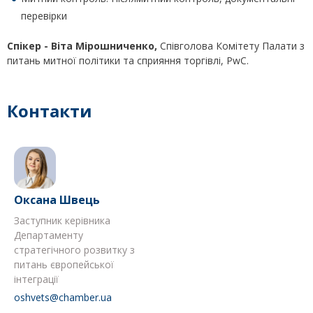
перевірки
Спікер - Віта Мірошниченко,
Співголова Комітету Палати з
питань митної політики та сприяння торгівлі, PwC.
Контакти
Оксана Швець
Заступник керівника
Департаменту
стратегічного розвитку з
питань європейської
інтеграції
oshvets@chamber.ua