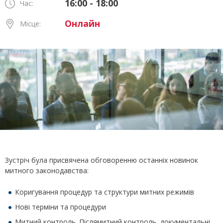
16:00 - 18:00
Час:
Онлайн
Місце:
Зустріч була присвячена обговоренню останніх новинок
митного законодавства:
Коригування процедур та структури митних режимів
Нові терміни та процедури
Митний контроль. Післямитний контроль, документальні