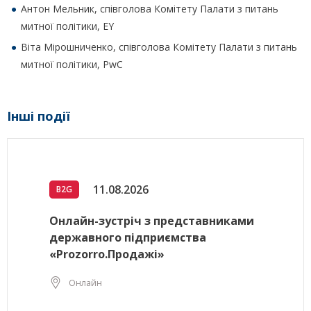
Антон Мельник, cпівголова Комітету Палати з питань
митної політики, EY
Віта Мірошниченко, cпівголова Комітету Палати з питань
митної політики, PwC
Інші події
11.08.2026
B2G
Онлайн-зустріч з представниками
державного підприємства
«Prozorro.Продажі»
Онлайн