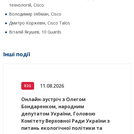
технологій, Cisco
Володимир Ілібман, Cisco
Дмитро Коржевін, Cisco Talos
Віталій Якушев, 10 Guards
Інші події
11.08.2026
B2G
Онлайн-зустріч з Олегом
Бондаренком, народним
депутатом України, Головою
Комітету Верховної Ради України з
питань екологічної політики та