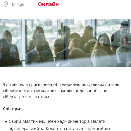
Онлайн
Місце:
Зустріч була присвячена обговоренню актуальних питань
кібербезпеки та можливих заходів щодо запобігання
кіберзагрозам і атакам.
Спікери:
Сергій Мартинчук, член Ради директорів Палати
відповідальний за Комітет з питань інформаційних