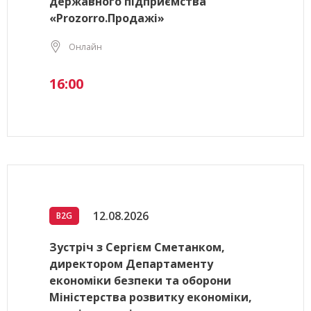
державного підприємства
«Prozorro.Продажі»
Онлайн
16:00
12.08.2026
B2G
Зустріч з Сергієм Сметанком,
директором Департаменту
економіки безпеки та оборони
Міністерства розвитку економіки,