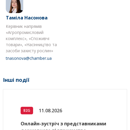
Таміла Насонова
Керівник напрямів
«Агропромисловий
комплекс», «Споживчі
товари», «Насінництво та
засоби захисту рослин»
tnasonova@chamber.ua
Інші події
11.08.2026
B2G
Онлайн-зустріч з представниками