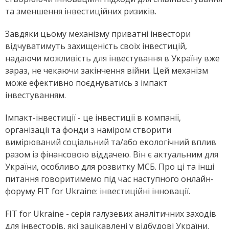
та зменшення інвестиційних ризиків.
Завдяки цьому механізму приватні інвестори
відчуватимуть захищеність своїх інвестицій,
надаючи можливість для інвестування в Україну вже
зараз, не чекаючи закінчення війни. Цей механізм
може ефективно поєднуватись з імпакт
інвестуванням.
Імпакт-інвестиції - це інвестиції в компанії,
організації та фонди з наміром створити
вимірюваний соціальний та/або екологічний вплив
разом із фінансовою віддачею. Він є актуальним для
України, особливо для розвитку МСБ. Про ці та інші
питання говоритимемо під час наступного онлайн-
форуму FIT for Ukraine: інвестиційні інновації.
FIT for Ukraine - серія галузевих аналітичних заходів
для інвесторів, які зацікавлені у відбудові України.