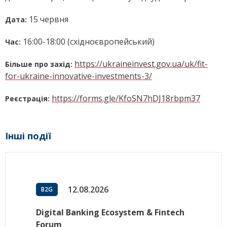
15 червня
Дата:
16:00-18:00 (східноєвропейський)
Час:
https://ukraineinvest.gov.ua/uk/fit-
Більше про захід:
for-ukraine-innovative-investments-3/
https://forms.gle/KfoSN7hDJ18rbpm37
Реєстрація:
Інші події
12.08.2026
B2G
Digital Banking Ecosystem & Fintech
Forum