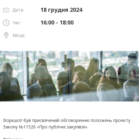
18 грудня 2024
Дата:
16:00 - 18:00
Час:
Місце:
Воркшоп був присвячений обговоренню положень проекту
Закону №11520 «Про публічні закупівлі».