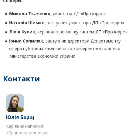
Спікери:
Микола Ткаченко
,
директор ДП «Прозорро»
Наталія Шимко
,
заступник директора ДП «Прозорро»
Лілія Кулик
,
керівник з розвитку систем ДП «Прозорро»
Ірина Сопилюк
,
заступник директора Департаменту
сфери публічних закупівель та конкурентної політики
Міністерства економіки України
Контакти
Юлія Борщ
Керівник напрямів
«Правова політика»,