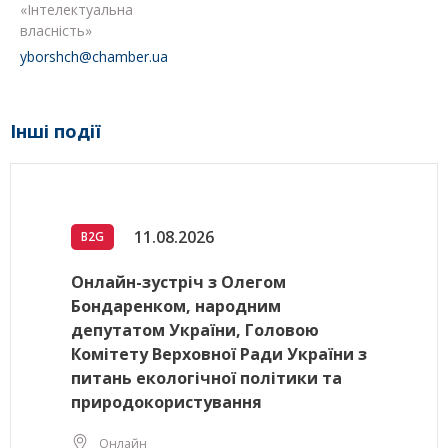
«Інтелектуальна
власність»
yborshch@chamber.ua
Інші події
11.08.2026
B2G
Онлайн-зустріч з Олегом
Бондаренком, народним
депутатом України, Головою
Комітету Верховної Ради України з
питань екологічної політики та
природокористування
Онлайн