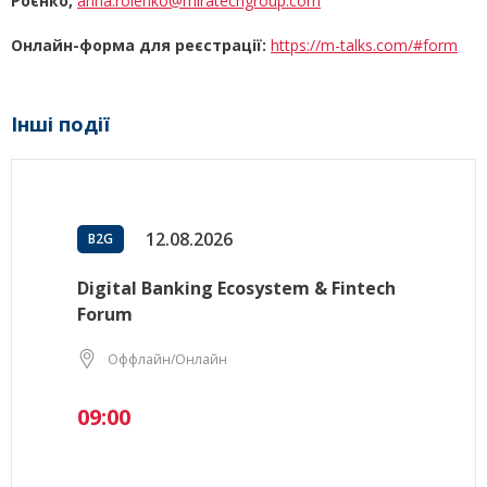
Роєнко,
anna.roienko@miratechgroup.com
Онлайн-форма для реєстрації:
https://m-talks.com/#form
Інші події
12.08.2026
B2G
Digital Banking Ecosystem & Fintech
Forum
Оффлайн/Онлайн
09:00