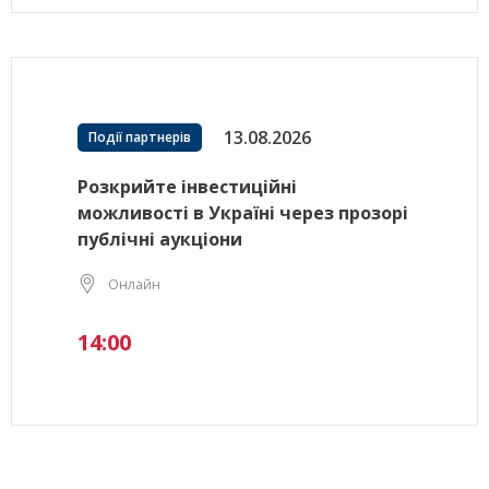
13.08.2026
Події партнерів
Розкрийте інвестиційні
можливості в Україні через прозорі
публічні аукціони
Онлайн
14:00