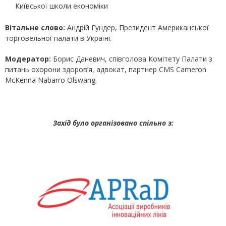
Київської школи економіки
Вітальне
слово:
Андрій Гундер, Президент Американської
торговельної палати в Україні.
Модератор:
Борис Даневич, співголова Комітету Палати з
питань охорони здоров’я, адвокат, партнер CMS Cameron
McKenna Nabarro Olswang.
Захід було організовано спільно з: