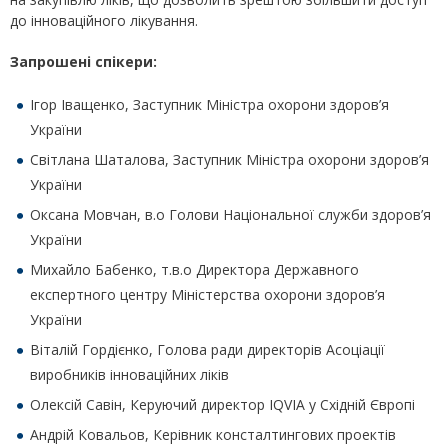
до інноваційного лікування.
Запрошені спікери:
Ігор Іващенко, Заступник Міністра охорони здоров’я
України
Світлана Шаталова, Заступник Міністра охорони здоров’я
України
Оксана Мовчан, в.о Голови Національної служби здоров’я
України
Михайло Бабенко, т.в.о Директора Державного
експертного центру Міністерства охорони здоров’я
України
Віталій Гордієнко, Голова ради директорів Асоціації
виробників інноваційних ліків
Олексій Савін, Керуючий директор IQVIA у Східній Європі
Андрій Ковальов, Керівник консталтингових проектів