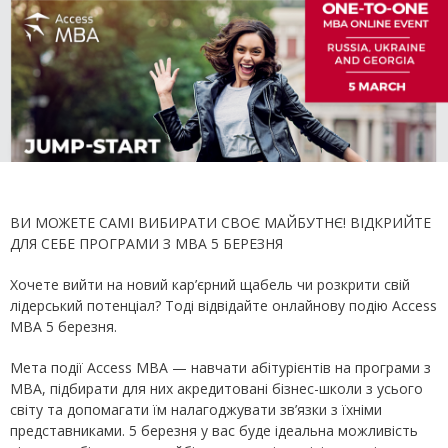
ВИ МОЖЕТЕ САМІ ВИБИРАТИ СВОЄ МАЙБУТНЄ! ВІДКРИЙТЕ
ДЛЯ СЕБЕ ПРОГРАМИ З MBA 5 БЕРЕЗНЯ
Хочете вийти на новий кар’єрний щабель чи розкрити свій
лідерський потенціал? Тоді відвідайте онлайнову подію Access
MBA 5 березня.
Мета події Access MBA — навчати абітурієнтів на програми з
MBA, підбирати для них акредитовані бізнес-школи з усього
світу та допомагати їм налагоджувати зв’язки з їхніми
представниками. 5 березня у вас буде ідеальна можливість