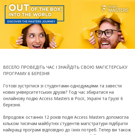
ВЕСЕЛО ПРОВЕДІТЬ ЧАС І ЗНАЙДІТЬ СВОЮ МАГІСТЕРСЬКУ
ПРОГРАМУ 6 БЕРЕЗНЯ
Готові зустрітися зі студентами-однодумцями та завести
нових університетських друзів? Тоді час збиратися на
онлайнову подію Access Masters в Росії, Україні та Грузії 6
березня.
Впродовж останніх 12 років подія Access Masters допомогла
кільком тисячам майбутніх студентів магістратури підібрати
найкращі програмі відповідно до їхніх потреб. Тепер ви також