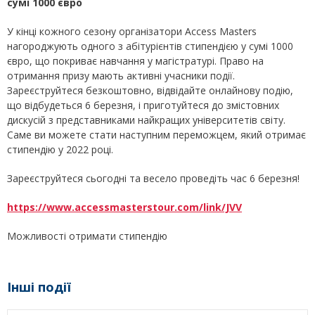
сумі 1000 євро
У кінці кожного сезону організатори Access Masters
нагороджують одного з абітурієнтів стипендією у сумі 1000
євро, що покриває навчання у магістратурі. Право на
отримання призу мають активні учасники події.
Зареєструйтеся безкоштовно, відвідайте онлайнову подію,
що відбудеться 6 березня, і приготуйтеся до змістовних
дискусій з представниками найкращих університетів світу.
Саме ви можете стати наступним переможцем, який отримає
стипендію у 2022 році.
Зареєструйтеся сьогодні та весело проведіть час 6 березня!
https://www.accessmasterstour.com/link/JVV
Можливості отримати стипендію
Інші події