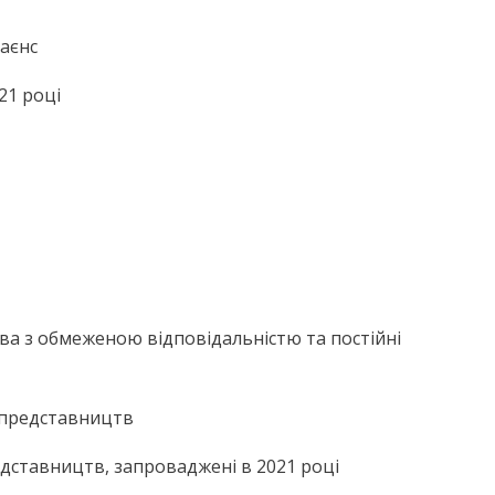
аєнс
21 році
ва з обмеженою відповідальністю та постійні
 представництв
едставництв, запроваджені в 2021 році