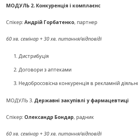
МОДУЛЬ 2.
Конкуренція і комплаєнс
Спікер:
Андрій Горбатенко
, партнер
60 хв. семінар + 30 хв. питання/відповіді
Дистрибуція
Договори з аптеками
Недобросовісна конкуренція в рекламній діяльн
МОДУЛЬ 3.
Державні закупівлі у фармацевтиці
Спікер:
Олександр Бондар
, радник
60 хв. семінар + 30 хв. питання/відповіді