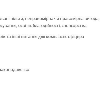
овані пільги, неправомірна чи правомірна вигода,
сування, освіти, благодійності, спонсорства.
ів та інші питання для комплаєнс офіцера
 законодавство