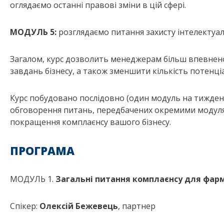
оглядаємо останні правові зміни в цій сфері.
МОДУЛЬ 5:
розглядаємо питання захисту інтелектуал
Загалом, курс дозволить менеджерам більш впевнено
завдань бізнесу, а також зменшити кількість потенц
Курс побудовано послідовно (один модуль на тиждень
обговорення питань, передбачених окремими модуля
покращення комплаєнсу вашого бізнесу.
ПРОГРАМА
МОДУЛЬ 1.
Загальні питання комплаєнсу для фар
Спікер:
Олексій Бежевець
, партнер