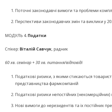
Поточні законодавчі вимоги та проблеми компл
Перспективи законодавчих змін та виклики у 20
МОДУЛЬ 4.
Податки
Спікер:
Віталій Савчук
, радник
60 хв. семінар + 30 хв. питання/відповіді
Податкові ризики, з якими стикаються товарист
представництва фармкомпаній
Податкові ризики непостійних (некомерційних)
Нові вимоги до нерезидентів та їх постійних пр