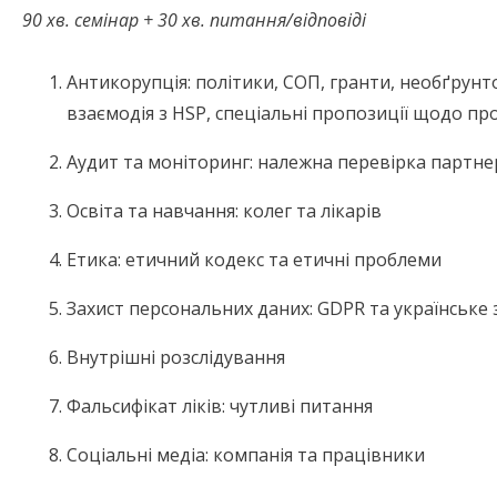
90 хв. семінар + 30 хв. питання/відповіді
Антикорупція: політики, СОП, гранти, необґрунт
взаємодія з HSP, спеціальні пропозиції щодо про
Аудит та моніторинг: належна перевірка партнер
Освіта та навчання: колег та лікарів
Етика: етичний кодекс та етичні проблеми
Захист персональних даних: GDPR та українське
Внутрішні розслідування
Фальсифікат ліків: чутливі питання
Соціальні медіа: компанія та працівники