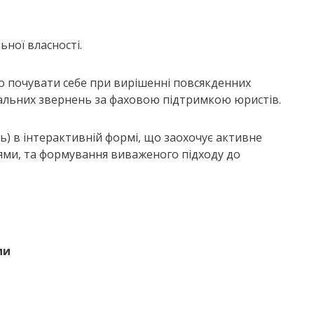
ьної власності.
 почувати себе при вирішенні повсякденних
іальних звернень за фаховою підтримкою юристів.
) в інтерактивній формі, що заохочує активне
ми, та формування виваженого підходу до
ми