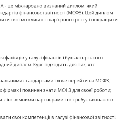
 ACCA - це міжнародно визнаний диплом, який
ндартів фінансової звітності (МСФЗ). Цей диплом
ти свої можливості кар'єрного росту і покращити
 фахівців у галузі фінансів і бухгалтерського
дний диплом. Курс підходить для тих, хто:
ональними стандартами і хоче перейти на МСФЗ;
 фірмах і повинен знати МСФЗ для своєї роботи;
 з іноземними партнерами і потребує визнаного
ати свої компетенції в галузі фінансової звітності.