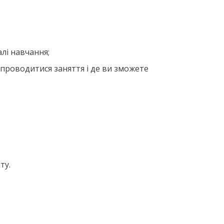
алі навчання;
проводитися заняття і де ви зможете
ту.