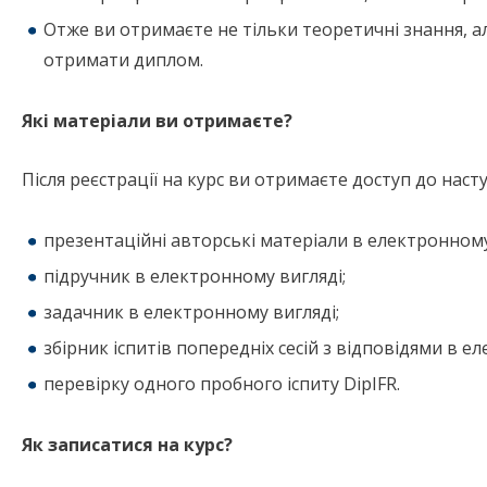
Отже ви отримаєте не тільки теоретичні знання, але
отримати диплом.
Які матеріали ви отримаєте?
Після реєстрації на курс ви отримаєте доступ до наст
презентаційні авторські матеріали в електронному
підручник в електронному вигляді;
задачник в електронному вигляді;
збірник іспитів попередніх сесій з відповідями в е
перевірку одного пробного іспиту DipIFR.
Як записатися на курс?