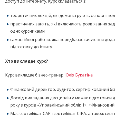
доступ до інтернету. Курс складається з:
теоретичних лекцій, які демонструють основні пол
практичних занять, які включають розв'язання задач
однокурсниками;
самостійної роботи, яка передбачає вивчення дода
підготовку до іспиту.
Хто викладає курс?
Курс викладає бізнес-тренер
Юлія Букатіна
Фінансовий директор, аудитор, сертифікований бі
Досвід викладання дисциплін у межах підготовки д
року з курсів «Управлінський облік 1», «Фінансовий 
Має сертифікат CAP і сертифікат CIPA, а також сер