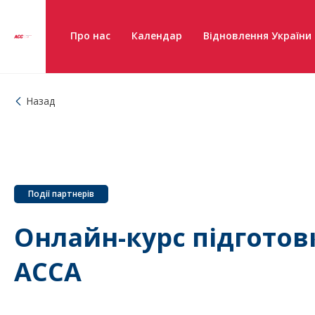
Про нас
Календар
Відновлення України
Назад
Події партнерів
Онлайн-курс підготовк
ACCA