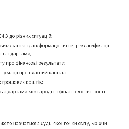
ФЗ до різних ситуацій;
виконання трансформації звітів, рекласифікації
 стандартами;
ту про фінансові результати;
ормації про власний капітал;
ух грошових коштів;
тандартами міжнародної фінансової звітності.
ожете навчатися з будь-якої точки світу, маючи