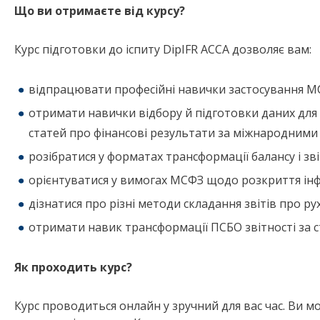
Що ви отримаєте від курсу?
Курс підготовки до іспиту DipIFR ACCA дозволяє вам:
відпрацювати професійні навички застосування МС
отримати навички відбору й підготовки даних для 
статей про фінансові результати за міжнародними
розібратися у форматах трансформації балансу і зві
орієнтуватися у вимогах МСФЗ щодо розкриття інф
дізнатися про різні методи складання звітів про р
отримати навик трансформації ПСБО звітності за с
Як проходить курс?
Курс проводиться онлайн у зручний для вас час. Ви м