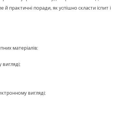
 й практичні поради, як успішно скласти іспит і
упних матеріалів:
 вигляді;
лектронному вигляді;