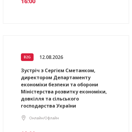
16:00
12.08.2026
B2G
Зустріч з Сергієм Сметанком,
директором Департаменту
економіки безпеки та оборони
Міністерства розвитку економіки,
довкілля та сільського
господарства України
Онлайн/Офлайн