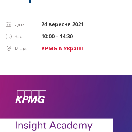
24 вересня 2021
Дата:
10:00 - 14:30
Час:
KPMG в Україні
Місце: