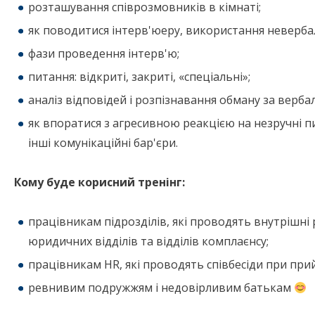
розташування співрозмовників в кімнаті;
як поводитися інтерв'юеру, використання невербал
фази проведення інтерв'ю;
питання: відкриті, закриті, «спеціальні»;
аналіз відповідей і розпізнавання обману за верб
як впоратися з агресивною реакцією на незручні п
інші комунікаційні бар'єри.
Кому буде корисний тренінг:
працівникам підрозділів, які проводять внутрішні 
юридичних відділів та відділів комплаєнсу;
працівникам HR, які проводять співбесіди при прий
ревнивим подружжям і недовірливим батькам