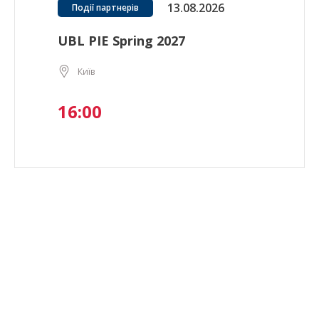
13.08.2026
Події партнерів
UBL PIE Spring 2027
Київ
16:00