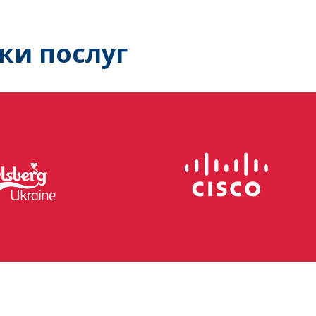
ки послуг