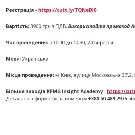
Реєстрація -
https://cutt.ly/TQNeDI0
Вартість:
3900 грн з ПДВ.
Використайте промокод
A
Час проведення:
з 10:00 до 14:30, 24 вересня
Мова:
Українська
Місце проведення:
м. Київ, вулиця Московська 32\2, 
Більше заходів KPMG Insight Academy -
https://cu
Детальна інформація за номером
+380 50 489 2975
аб