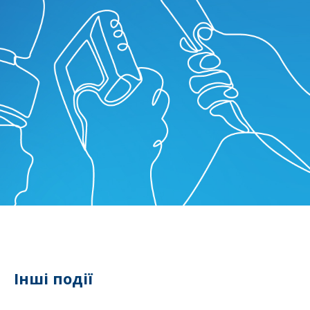
Інші події