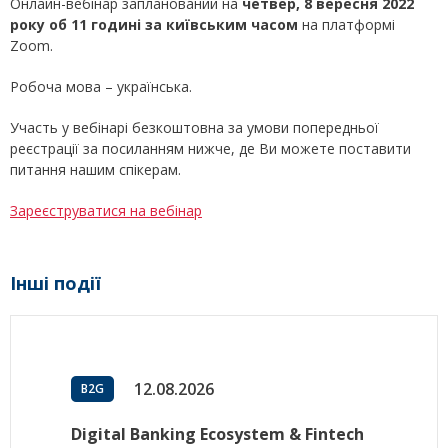
Онлайн-вебінар запланований на
четвер, 8 вересня 2022
року об 11 годині за київським часом
на платформі
Zoom.
Робоча мова – українська.
Участь у вебінарі безкоштовна за умови попередньої
реєстрації за посиланням нижче, де Ви можете поставити
питання нашим спікерам.
Зареєструватися на вебінар
Інші події
12.08.2026
B2G
Digital Banking Ecosystem & Fintech