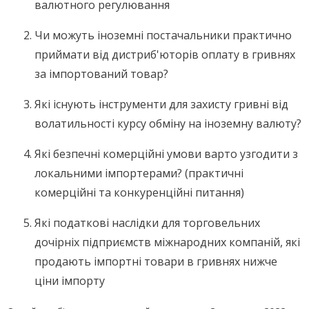
валютного регулювання
Чи можуть іноземні постачальники практично
приймати від дистриб'юторів оплату в гривнях
за імпортований товар?
Які існують інструменти для захисту гривні від
волатильності курсу обміну на іноземну валюту?
Які безпечні комерційні умови варто узгодити з
локальними імпортерами? (практичні
комерційні та конкуренційні питання)
Які податкові наслідки для торговельних
дочірніх підприємств міжнародних компаній, які
продають імпортні товари в гривнях нижче
ціни імпорту