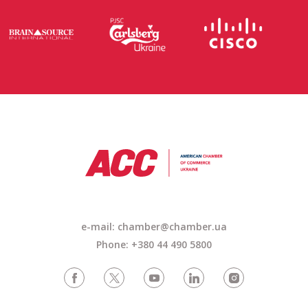
e-mail: chamber@chamber.ua
Phone: +380 44 490 5800