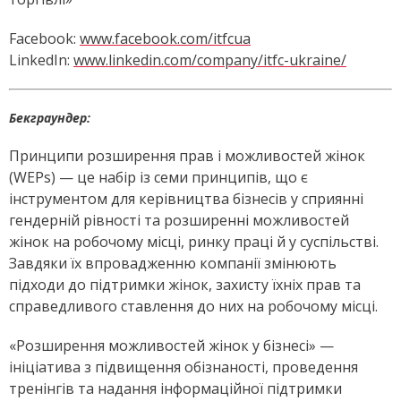
Facebook:
www.facebook.com/itfcua
LinkedIn:
www.linkedin.com/company/itfc-ukraine/
Бекграундер:
Принципи розширення прав і можливостей жінок
(WEPs) — це набір із семи принципів, що є
інструментом для керівництва бізнесів у сприянні
гендерній рівності та розширенні можливостей
жінок на робочому місці, ринку праці й у суспільстві.
Завдяки їх впровадженню компанії змінюють
підходи до підтримки жінок, захисту їхніх прав та
справедливого ставлення до них на робочому місці.
«Розширення можливостей жінок у бізнесі» —
ініціатива з підвищення обізнаності, проведення
тренінгів та надання інформаційної підтримки