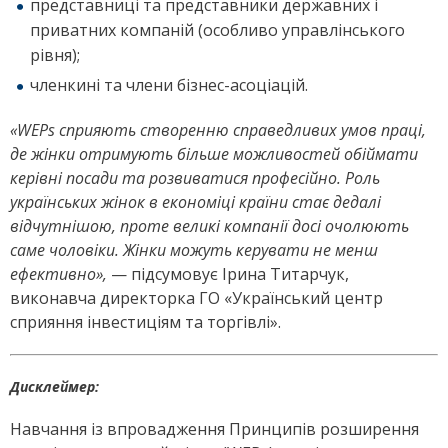
представниці та представники державних і
приватних компаній (особливо управлінського
рівня);
членкині та члени бізнес-асоціацій.
«WEPs сприяють створенню справедливих умов праці,
де жінки отримують більше можливостей обіймати
керівні посади та розвиватися професійно. Роль
українських жінок в економіці країни стає дедалі
відчутнішою, проте великі компанії досі очолюють
саме чоловіки. Жінки можуть керувати не менш
ефективно»,
— підсумовує Ірина Титарчук,
виконавча директорка ГО «Український центр
сприяння інвестиціям та торгівлі».
Дисклеймер:
Навчання із впровадження Принципів розширення