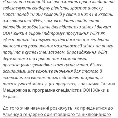
«Спільнота компаній, які поважають права людини та
забезпечують гендерну рівність, зростає щороку.
Наразі понад 10 000 компаній у світі, з них 41 в Україні,
вже підписали WEPs, чим засвідчили прийняття
відповідних зобов’язань для підтримки жінок і дівчат.
ООН Жінки в Україні підтримує просування WEPs як
ефективного інструменту для досягнення гендерної
рівності та розширення можливостей жінок на ринку
праці та в суспільстві загалом. Впровадження WEPs
державними та приватними компаніями,
організаціями громадянського суспільства, бізнес-
асоціаціями має важливе значення для сталого й
інклюзивного економічного відновлення країни, а
також участі жінок у цих процесах», –
зазначає Галина
Мещерякова, програмна спеціалістка ООН Жінки в
Україні.
До того ж на навчанні розкажуть, як приєднатися до
Альянсу з гендерно орієнтованого та інклюзивного