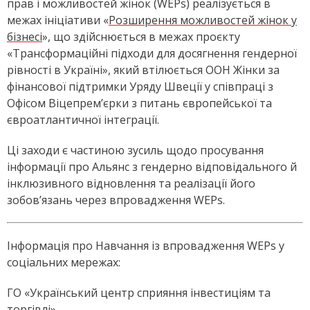
прав і можливостей жінок (WEPs) реалізується в
межах ініціативи «
Розширення можливостей жінок у
бізнесі
», що здійснюється в межах проєкту
«Трансформаційні підходи для досягнення гендерної
рівності в Україні», який втілюється ООН Жінки за
фінансової підтримки Уряду Швеції у співпраці з
Офісом Віцепрем’єрки з питань європейської та
євроатлантичної інтеграції.
Ці заходи є частиною зусиль щодо просування
інформації про Альянс з гендерно відповідального й
інклюзивного відновлення та реалізації його
зобов’язань через впровадження WEPs.
Інформація про Навчання із впровадження WEPs у
соціальних мережах:
ГО «Український центр сприяння інвестиціям та
торгівлі»