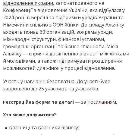
відновлення України
, започаткованого на
Конференції з відновлення України, яка відбулася у
2024 році в Берліні за підтримки урядів України та
Німеччини спільно з ООН Жінки. До складу Альянсу
входять понад 60 організацій, зокрема уряди,
міжнародні структури, фінансові установи,
громадські організації та бізнес-спільноти. Місія
Альянсу — сприяти досягненню рівності між жінками
й чоловіками, а також підтримувати розширення
можливостей для жінок у процесі відновлення.
Участь у навчанні безоплатна. До участі буде
запрошено до 25 учасниць та учасників.
— за
посиланням
.
Реєстраційна форма та деталі
Хто може долучитися?
власниці та власники бізнесу;