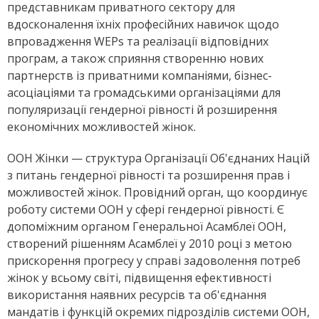
представникам приватного сектору для
вдосконалення їхніх професійних навичок щодо
впровадження WEPs та реалізації відповідних
програм, а також сприяння створенню нових
партнерств із приватними компаніями, бізнес-
асоціаціями та громадськими організаціями для
популяризації гендерної рівності й розширення
економічних можливостей жінок.
ООН Жінки — структура Організації Об'єднаних Націй
з питань гендерної рівності та розширення прав і
можливостей жінок. Провідний орган, що координує
роботу системи ООН у сфері гендерної рівності. Є
допоміжним органом Генеральної Асамблеї ООН,
створений рішенням Асамблеї у 2010 році з метою
прискорення прогресу у справі задоволення потреб
жінок у всьому світі, підвищення ефективності
використання наявних ресурсів та об'єднання
мандатів і функцій окремих підрозділів системи ООН,