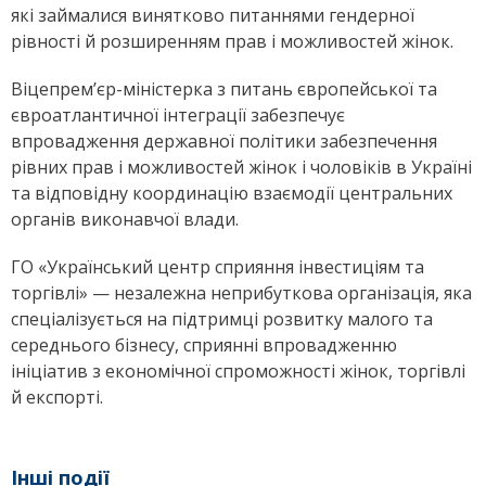
які займалися винятково питаннями гендерної
рівності й розширенням прав і можливостей жінок.
Віцепрем’єр-міністерка з питань європейської та
євроатлантичної інтеграції забезпечує
впровадження державної політики забезпечення
рівних прав і можливостей жінок і чоловіків в Україні
та відповідну координацію взаємодії центральних
органів виконавчої влади.
ГО «Український центр сприяння інвестиціям та
торгівлі» — незалежна неприбуткова організація, яка
спеціалізується на підтримці розвитку малого та
середнього бізнесу, сприянні впровадженню
ініціатив з економічної спроможності жінок, торгівлі
й експорті.
Інші події