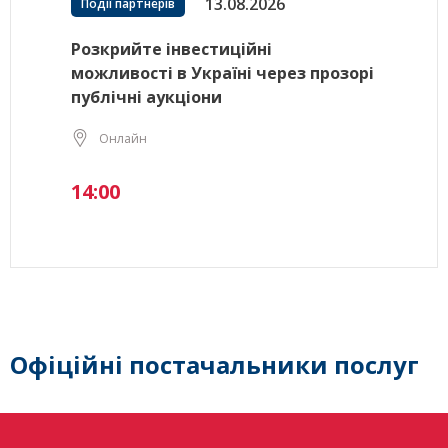
13.08.2026
Події партнерів
Розкрийте інвестиційні
можливості в Україні через прозорі
публічні аукціони
Онлайн
14:00
Офіційні постачальники послуг