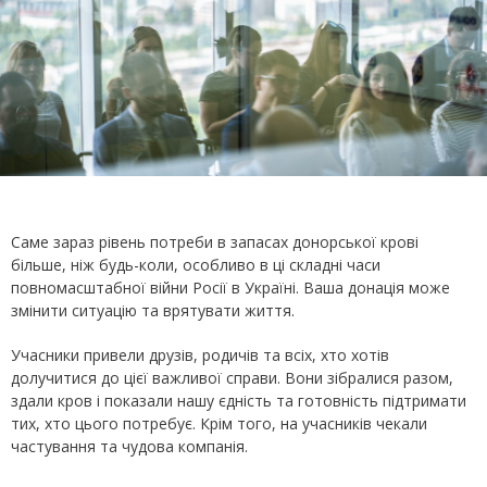
Саме зараз рівень потреби в запасах донорської крові
більше, ніж будь-коли, особливо в ці складні часи
повномасштабної війни Росії в Україні. Ваша донація може
змінити ситуацію та врятувати життя.
Учасники привели друзів, родичів та всіх, хто хотів
долучитися до цієї важливої справи. Вони зібралися разом,
здали кров і показали нашу єдність та готовність підтримати
тих, хто цього потребує. Крім того, на учасників чекали
частування та чудова компанія.