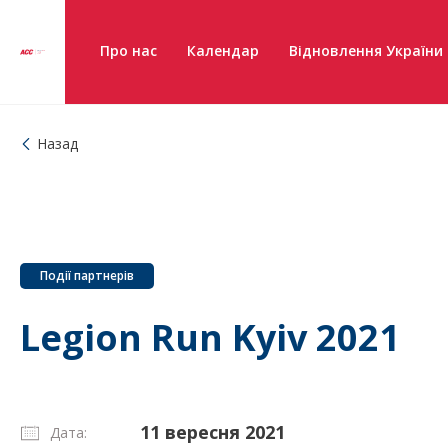
Про нас
Календар
Відновлення України
Назад
Події партнерів
Legion Run Kyiv 2021
11 вересня 2021
Дата: