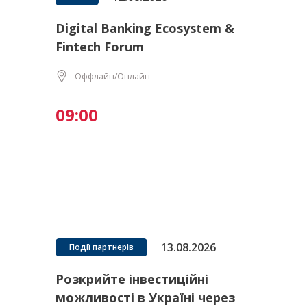
Digital Banking Ecosystem &
Fintech Forum
Оффлайн/Онлайн
09:00
13.08.2026
Події партнерів
Розкрийте інвестиційні
можливості в Україні через