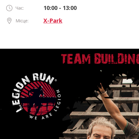
10:00 - 13:00
Час:
X-Park
Місце: