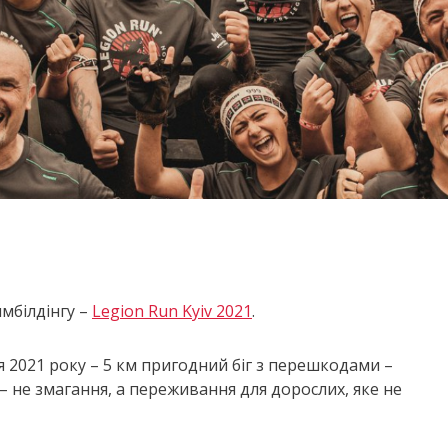
мбілдінгу –
Legion Run Kyiv 2021
.
 2021 року – 5 км пригодний біг з перешкодами –
 – не змагання, а переживання для дорослих, яке не