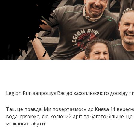
Legion Run запрошує Вас до захоплюючого досвіду ти
Так, це правда! Ми повертаємось до Києва 11 вересня
вода, грязюка, ліс, колючий дріт та багато більше. Це
можливо забути!