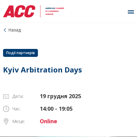
Назад
Події партнерів
Kyiv Arbitration Days
19 грудня 2025
Дата:
14:00 - 19:05
Час:
Online
Місце: