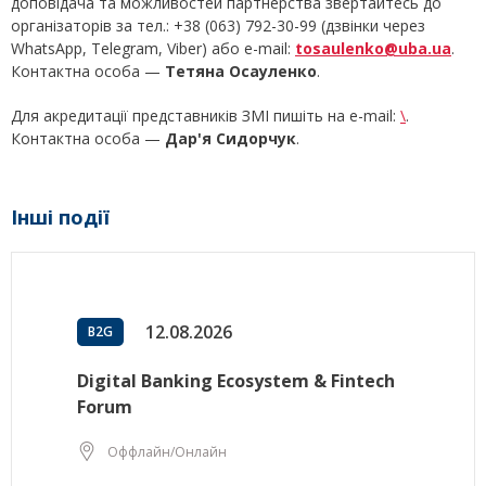
доповідача та можливостей партнерства звертайтесь до
організаторів за тел.: +38 (063) 792-30-99 (дзвінки через
WhatsApp, Telegram, Viber) або e-mail:
tosaulenko@uba.ua
.
Контактна особа —
Тетяна Осауленко
.
Для акредитації представників ЗМІ пишіть на e-mail:
\
.
Контактна особа —
Дар'я Сидорчук
.
Інші події
12.08.2026
B2G
Digital Banking Ecosystem & Fintech
Forum
Оффлайн/Онлайн