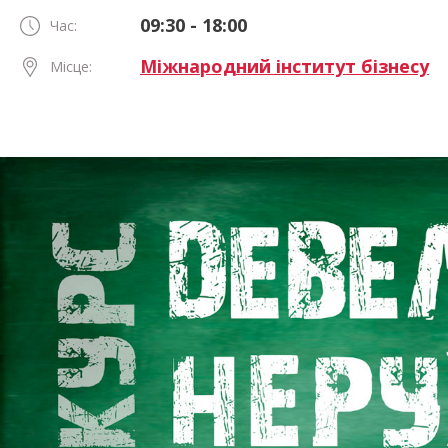
09:30 - 18:00
Час:
Міжнародний інститут бізнесу
Місце: