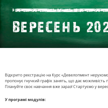
Відкрито реєстрацію на Курс «Девелопмент нерухомост
пропонує гнучкий графік занять, що дає можливість 
Плануйте своє навчання вже зараз! Стартуємо у верес
У програмі модулів: