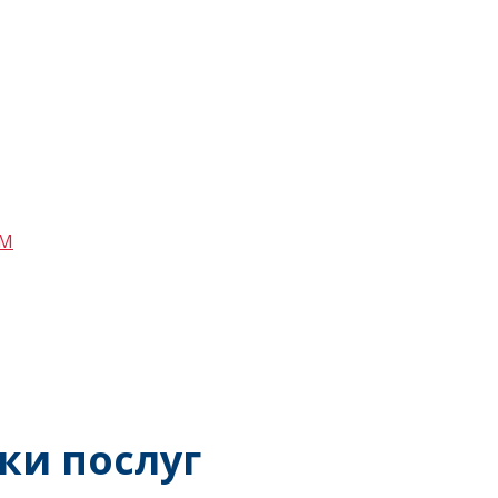
wM
ки послуг