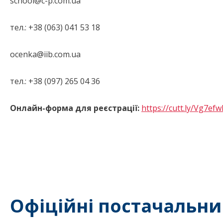
school@c-p.com.ua
тел.: +38 (063) 041 53 18
ocenka@iib.com.ua
тел.: +38 (097) 265 04 36
Онлайн-форма для реєстрації:
https://cutt.ly/Vg7ef
Офіційні постачальни