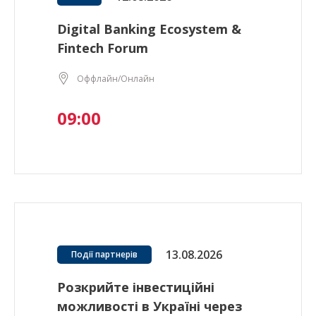
Digital Banking Ecosystem &
Fintech Forum
Оффлайн/Онлайн
09:00
13.08.2026
Події партнерів
Розкрийте інвестиційні
можливості в Україні через