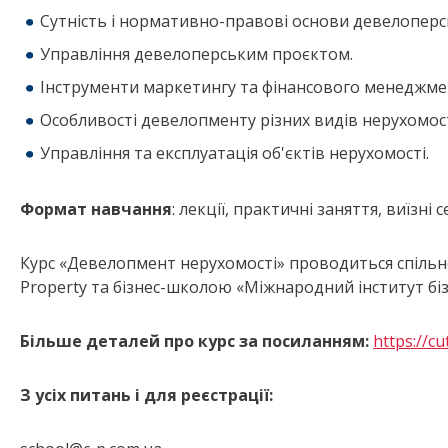
Сутність і нормативно-правові основи девелоперсь
Управління девелоперським проєктом.
Інструменти маркетингу та фінансового менеджмен
Особливості девелопменту різних видів нерухомост
Управління та експлуатація об'єктів нерухомості.
Формат навчання
: лекції, практичні заняття, виїзні с
Курс «Девелопмент нерухомості» проводиться спіл
Property та бізнес-школою «Міжнародний інститут бізн
Більше деталей про курс за посиланням:
https://cu
З усіх питань і для реєстрації: