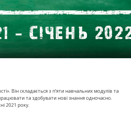
і». Він складається з п’яти навчальних модулів та
працювати та здобувати нові знання одночасно.
ні 2021 року.