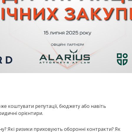
оже коштувати репутації, бюджету або навіть
юридичні орієнтири.
ну? Які ризики приховують оборонні контракти? Як