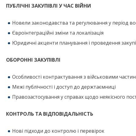
ПУБЛІЧНІ ЗАКУПІВЛІ У ЧАС ВІЙНИ
Новели законодавства та регулювання у період во
Євроінтеграційні зміни та локалізація
Юридичні акценти планування і проведення закуп
ОБОРОННІ ЗАКУПІВЛІ
Особливості контрактування з військовими части
Межі публічності і доступ до держтаємниці
Правозастосування у справах щодо неякісного пос
КОНТРОЛЬ ТА ВІДПОВІДАЛЬНІСТЬ
Нові підходи до контролю і перевірок