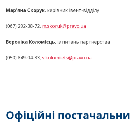
Мар'яна Скорук
, керівник івент-відділу
(067) 292-38-72,
m.skoruk@pravo.ua
Вероніка Коломієць
, із питань партнерства
(050) 849-04-33,
v.kolomiiets@pravo.ua
Офіційні постачальни