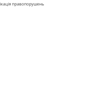
іфікація правопорушень