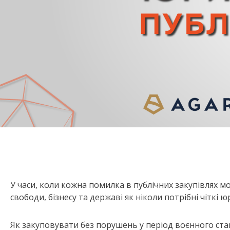
У часи, коли кожна помилка в публічних закупівлях м
свободи, бізнесу та державі як ніколи потрібні чіткі 
Як закуповувати без порушень у період воєнного ста