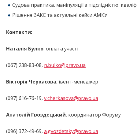
Судова практика, маніпуляції з підслідністю, квал
Рішення ВАКС та актуальні кейси АМКУ
Контакти:
Наталія Булко
, оплата участі
(067) 238-83-08,
n.bulko@pravo.ua
Вікторія Черкасова
, івент-менеджер
(097) 616-76-19,
v.cherkasova@pravo.ua
Анатолій Гвоздецький
, координатор Форуму
(096) 372-49-69,
a.gvozdetsky@pravo.ua