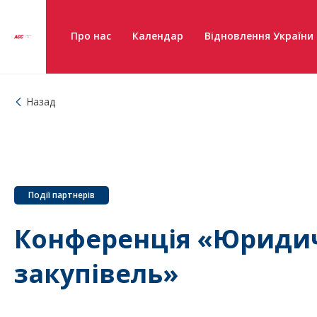
Про нас
Календар
Відновлення України
Назад
Події партнерів
Конференція «Юридич
закупівель»