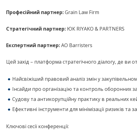
Професійний
партнер:
Grain Law Firm
Стратегічний партнер:
ЮК RIYAKO & PARTNERS
Експертний
партнер:
АО Barristers
Цей захід – платформа стратегічного діалогу, де ви о
Найсвіжіший правовий аналіз змін у закупівельно
Інсайди про організацію та контроль оборонних з
Судову та антикорупційну практику в реальних ке
Ефективні інструменти для мінімізації ризиків та з
Ключові сесії конференції: