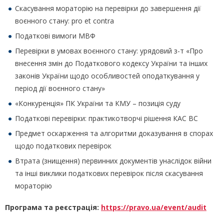
Скасування мораторію на перевірки до завершення дії
воєнного стану: pro et contra
Податкові вимоги МВФ
Перевірки в умовах воєнного стану: урядовий з-т «Про
внесення змін до Податкового кодексу України та інших
законів України щодо особливостей оподаткування у
період дії воєнного стану»
«Конкуренція» ПК України та КМУ – позиція суду
Податкові перевірки: практикотворчі рішення КАС ВС
Предмет оскарження та алгоритми доказування в спорах
щодо податкових перевірок
Втрата (знищення) первинних документів унаслідок війни
та інші виклики податкових перевірок після скасування
мораторію
Програма та реєстрація:
https://pravo.ua/event/audit