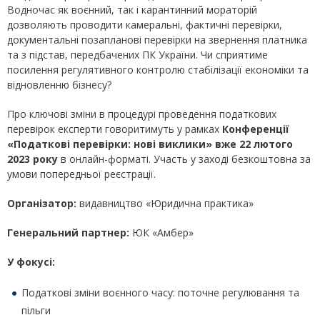
Водночас як воєнний, так і карантинний мораторій
дозволяють проводити камеральні, фактичні перевірки,
документальні позапланові перевірки на звернення платника
та з підстав, передбачених ПК України. Чи сприятиме
посилення регулятивного контролю стабілізації економіки та
відновленню бізнесу?
Про ключові зміни в процедурі проведення податкових
перевірок експерти говоритимуть у рамках
Конференції
«Податкові перевірки: нові виклики» вже 22 лютого
2023 року
в онлайн-форматі. Участь у заході безкоштовна за
умови попередньої реєстрації.
Організатор:
видавництво «Юридична практика»
Генеральний партнер:
ЮК «Амбер»
У фокусі:
Податкові зміни воєнного часу: поточне регулювання та
пільги