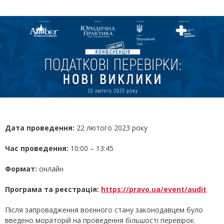
Дата
проведення
:
22 лютого 2023 року
Час
проведення:
10:00 – 13:45
Формат:
онлайн
Програма та реєстрація:
https://pravo.ua/event/audit
Після запровадження воєнного стану законодавцем було
введено мораторій на проведення більшості перевірок.