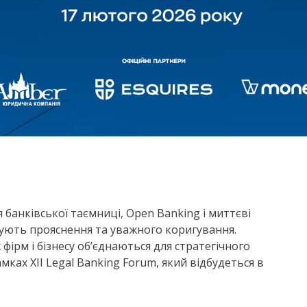
банківської таємниці, Open Banking і миттєві
бують прояснення та уважного коригування.
ірм і бізнесу об’єднаються для стратегічного
мках ХІІ Legal Banking Forum, який відбудеться в