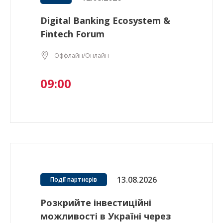
Digital Banking Ecosystem &
Fintech Forum
Оффлайн/Онлайн
09:00
13.08.2026
Події партнерів
Розкрийте інвестиційні
можливості в Україні через