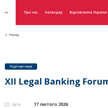
Про нас
Календар
Відновлення України
Назад
Події партнерів
ХІІ Legal Banking Foru
17 лютого 2026
Дата: