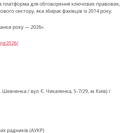
йна платформа для обговорення ключових правових,
ового сектору, яка збирає фахівців із 2014 року.
анки року — 2026».
ing2026/
Шевченка / вул. Є. Чикаленка, 5-7/29, м. Київ) /
их радників (АУКР)