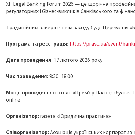
ХІІ Legal Banking Forum 2026 — це щорічна професі
регуляторних і бізнес-викликів банківського та фінанс
Традиційним завершенням заходу буде Церемонія «Б
Програма та реєстрація:
https://pravo.ua/event/bank
Дата проведення:
17 лютого 2026 року
Час проведення:
9:30–18:00
Місце проведення:
готель «Прем’єр Палац» (бульв. Т. 
online
Організатор:
газета «Юридична практика»
Співорганізатор:
Асоціація українських корпоративн