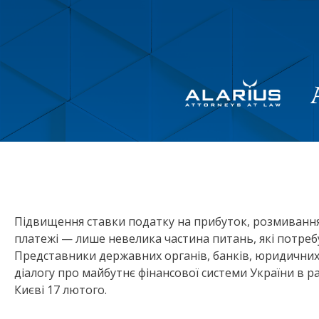
Підвищення ставки податку на прибуток, розмивання 
платежі — лише невелика частина питань, які потре
Представники державних органів, банків, юридичних ф
діалогу про майбутнє фінансової системи України в ра
Києві 17 лютого.