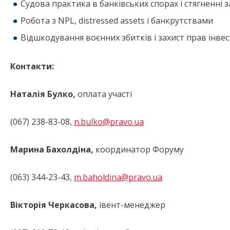
Судова практика в банківських спорах і стягненні 
Робота з NPL, distressed assets і банкрутствами
Відшкодування воєнних збитків і захист прав інвес
Контакти:
Наталiя Булко,
оплата участі
(067) 238-83-08,
n.bulko@pravo.ua
Марина Бахолдіна
,
координатор Форуму
(063) 344-23-43,
m.baholdina@pravo.ua
Вікторія Черкасова,
івент-менеджер