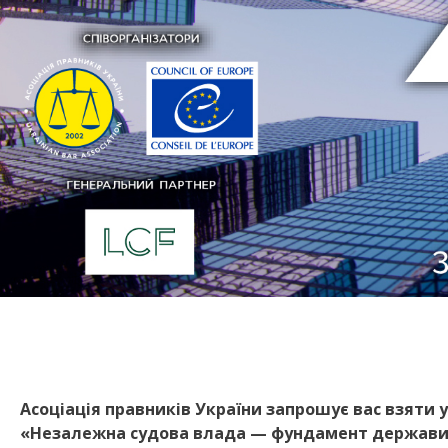
Асоціація правників України запрошує вас взяти 
«Незалежна судова влада — фундамент держави 