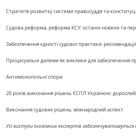
Стратегія розвитку системи правосуддя та конституц
Судова реформа, реформа КСУ: останні новели та пе
Забезпечення єдності судової практики: рекомендації
Процесуальні дилеми як виклики для забезпечення пр
Антимонопольні спори.
20 років виконання рішень ЄСПЛ Україною: дорослий 
Виконання судових рішень: міжнародний аспект.
Усі виступи іноземних експертів забезпечуватимуться