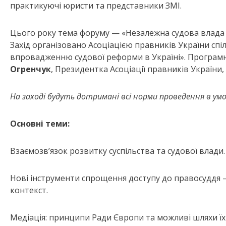
практикуючі юристи та представники ЗМІ.
Цього року тема форуму — «Незалежна судова влада
Захід організовано Асоціацією правників України сп
впровадженню судової реформи в Україні». Програ
Огренчук
, Президентка Асоціації правників України
На заході будуть дотримані всі норми проведення в у
Основні теми:
Взаємозв’язок розвитку суспільства та судової влади.
Нові інструменти спрощення доступу до правосуддя 
контекст.
Медіація: принципи Ради Європи та можливі шляхи їх