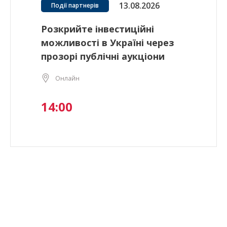
13.08.2026
Події партнерів
Розкрийте інвестиційні
можливості в Україні через
прозорі публічні аукціони
Онлайн
14:00