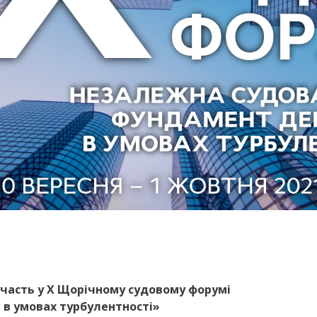
участь у Х Щорічному судовому форумі
в умовах турбулентності»