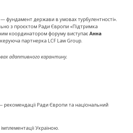
 — фундамент держави в умовах турбулентності».
ільно з проєктом Ради Європи «Підтримка
мним координатором форуму виступає
Анна
, керуюча партнерка LCF Law Group.
мовах адаптивного карантину.
— рекомендації Ради Європи та національний
 імплементації Україною.