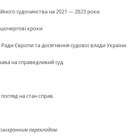
ійного судочинства на 2021 — 2023 роки.
ршочергові кроки.
 Ради Європи та досягнення судової влади України.
ава на справедливий суд.
погляд на стан справ.
 синхронним перекладом.