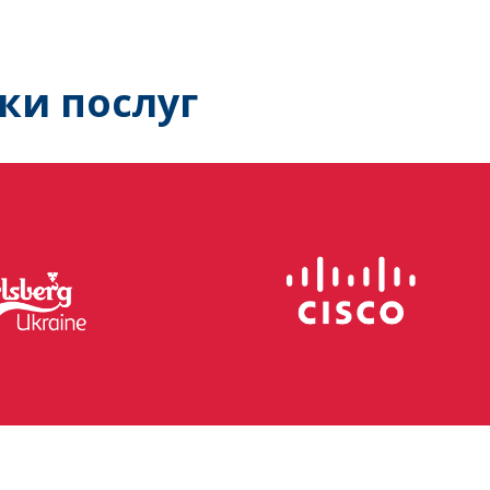
ки послуг