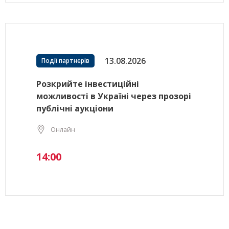
13.08.2026
Події партнерів
Розкрийте інвестиційні
можливості в Україні через прозорі
публічні аукціони
Онлайн
14:00