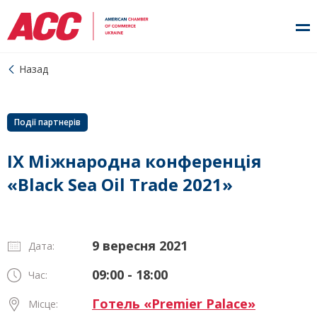
Назад
Події партнерів
IX Міжнародна конференція
«Black Sea Oil Trade 2021»
9 вересня 2021
Дата:
09:00 - 18:00
Час:
Готель «Premier Palace»
Місце: