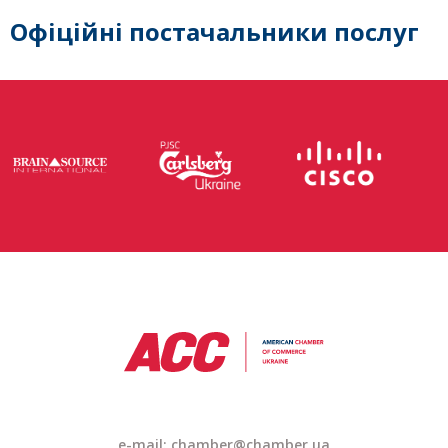
Офіційні постачальники послуг
e-mail: chamber@chamber.ua