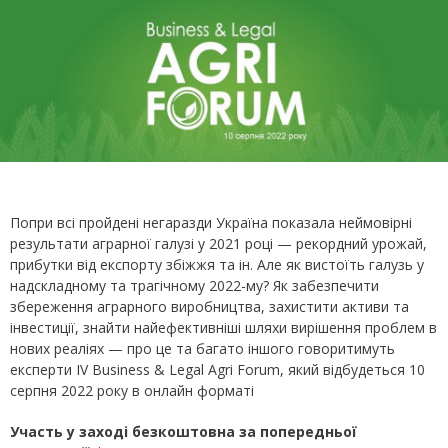
Попри всі пройдені негаразди Україна показала неймовірні
результати аграрної галузі у 2021 році — рекордний урожай,
прибутки від експорту збіжжя та ін. Але як вистоїть галузь у
надскладному та трагічному 2022-му? Як забезпечити
збереження аграрного виробництва, захистити активи та
інвестиції, знайти найефективніші шляхи вирішення проблем в
нових реаліях — про це та багато іншого говоритимуть
експерти IV Business & Legal Agri Forum, який відбудеться 10
серпня 2022 року в онлайн форматі
Участь у заході безкоштовна за попередньої