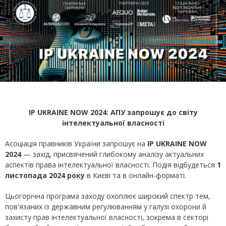
IP UKRAINE NOW 2024: АПУ запрошує до світу
інтелектуальної власності
Асоціація правників України запрошує на
IP UKRAINE NOW
2024
— захід, присвячений глибокому аналізу актуальних
аспектів права інтелектуальної власності. Подія відбудеться
1
листопада 2024 року
в Києві та в онлайн-форматі.
Цьогорічна програма заходу охоплює широкий спектр тем,
пов'язаних із державним регулюванням у галузі охорони й
захисту прав інтелектуальної власності, зокрема в секторі