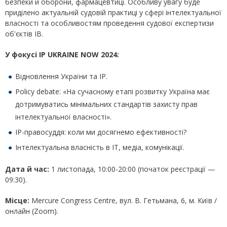
безпеки й оборони, фармацевтиці. Особливу увагу буде
приділено актуальній судовій практиці у сфері інтелектуальної
власності та особливостям проведення судової експертизи
об'єктів ІВ.
У фокусі
IP UKRAINE NOW 2024
:
Відновлення України та ІР.
Policy debate: «На сучасному етапі розвитку Україна має
дотримуватись мінімальних стандартів захисту прав
інтелектуальної власності».
IP-правосуддя: коли ми досягнемо ефективності?
Інтелектуальна власність в ІТ, медіа, комунікації.
Дата й час:
1 листопада, 10:00-20:00 (початок реєстрації —
09:30).
Місце:
Mercure Congress Сentre, вул. В. Гетьмана, 6, м. Київ /
онлайн (Zoom).