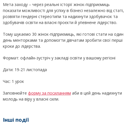
Мета заходу – через реальні історії жінок-підприємиць
показати можливості для успіху в бізнесі незалежно від статі,
розвіяти гендерні стереотипи та надихнути здобувачок та
здобувачів освіти на власні проєкти й упевнене лідерство.
Тому шукаємо 30 жінок-підприємиць, які готові стати на один
день менторками та допомогти дівчатам зробити свої перші
кроки до лідерства.
Формат: офлайн-зустріч у закладі освіти у вашому регіоні
Дати: 19-21 листопада
Час: 1 урок
Заповнюйте
форму за посиланням
аби в цей день надихнути
молодь на віру у власні сили.
Інші події