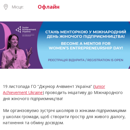
Офлайн
Місце:
19 листопада ГО “Джуніор Ачівмент Україна” (
Junior
Achievement Ukraine
) проводить ініціативу до Міжнародного
дня жіночого підприємництва!
Ми організовуємо зустрічі школярів із жінками-підприємицями
у школах громади, щоб створити простір для живого діалогу,
натхнення та обміну досвідом.