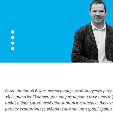
Безкоштовний бізнес-акселератор, який минулого року д
збільшити їхній потенціал та розширити можливості, 
надає підприємцям необхідні знання та навички для ак
рамках економічного відновлення та інтеграції країни