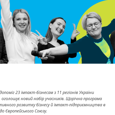
опоміг 23 імпакт-бізнесам з 11 регіонів України
оголошує новий набір учасників. Щорічна програма
тивного розвитку бізнесу й імпакт-підприємництва в
 до Європейського Союзу.