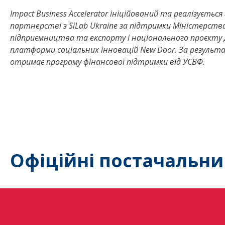
Impact Business Accelerator ініційований та реалізуєть
партнерстві з SiLab Ukraine за підтримки Міністерств
підприємництва та експорту і національного проєкту Д
платформи соціальних інновацій New Door. За резуль
отримає програму фінансової підтримки від УСВФ.
Офіційні постачальни