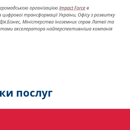
ся громадською організацією
Impact Force
в
а цифрової трансформації України, Офісу з розвитку
ія.Бізнес, Міністерства іноземних справ Латвії та
татами акселератора найперспективніша компанія
ки послуг