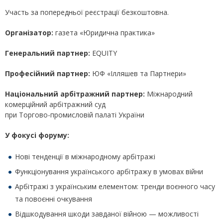
Участь за попередньої реєстрації безкоштовна.
Організатор:
газета «Юридична практика»
Генеральний партнер:
EQUITY
Професійний партнер
:
ЮФ «Ілляшев та Партнери»
Національний арбітражний партнер
:
Міжнародний
комерційний арбітражний суд
при Торгово-промисловій палаті України
У фокусі форуму:
Нові тенденції в міжнародному арбітражі
Функціонування українського арбітражу в умовах війни
Арбітражі з українським елементом: тренди воєнного часу
та повоєнні очкування
Відшкодування шкоди завданої війною — можливості