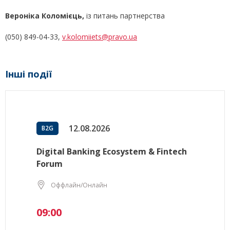
Вероніка Коломієць,
із питань партнерства
(050) 849-04-33,
v.kolomiiets@pravo.ua
Інші події
12.08.2026
B2G
Digital Banking Ecosystem & Fintech
Forum
Оффлайн/Онлайн
09:00