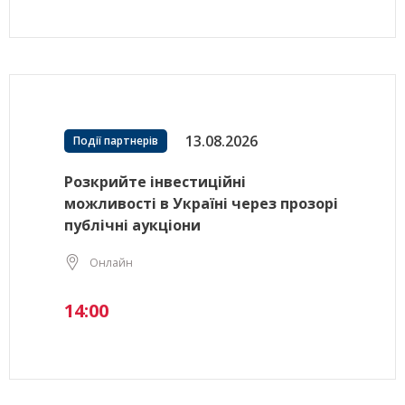
13.08.2026
Події партнерів
Розкрийте інвестиційні
можливості в Україні через прозорі
публічні аукціони
Онлайн
14:00