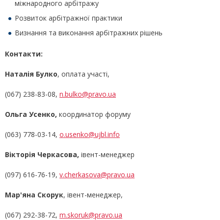
міжнародного арбітражу
Розвиток арбітражної практики
Визнання та виконання арбітражних рішень
Контакти:
Наталія Булко
, оплата участі,
(067) 238-83-08,
n.bulko@pravo.ua
Ольга Усенко,
координатор форуму
(063) 778-03-14,
o.usenko@ujbl.info
Вікторія Черкасова,
івент-менеджер
(097) 616-76-19,
v.cherkasova@pravo.ua
Мар'яна Скорук
, івент-менеджер,
(067) 292-38-72,
m.skoruk@pravo.ua