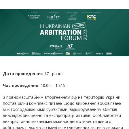
Дата проведення:
17 травня
Час проведення:
10:00 – 15:15
З повномасштабним вторгненням рф на територію України
постав цілий комплекс питань щодо виконання зобов’язань
між господарюючими суб’єктами, відшкодуванням збитків
внаслідок знищення та експропріації активів, особливостей
використання механізмів міжнародного інвестиційного
арбітражу, підходів до імунітету суверенних активів держави-