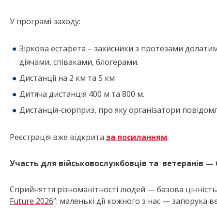
У програмі заходу:
Зіркова естафета – захисники з протезами долати
діячами, співаками, блогерами.
Дистанції на 2 км та 5 км
Дитяча дистанція 400 м та 800 м.
Дистанція-сюрприз, про яку організатори повідо
Реєстрація вже відкрита
за посиланням
.
Участь для військовослужбовців та ветеранів —
Сприйняття різноманітності людей — базова цінність 
Future 2026
”: маленькі дії кожного з нас — запорука в