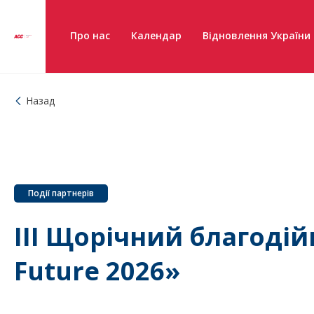
Про нас
Календар
Відновлення України
Назад
Події партнерів
III Щорічний благодійн
Future 2026»