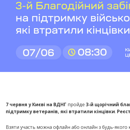
7 червня у Києві на ВДНГ
пройде
3-й щорічний благ
підтримку ветеранів, які втратили кінцівки
.
Реєс
Взяти участь можна офлайн або онлайн з будь-якого к