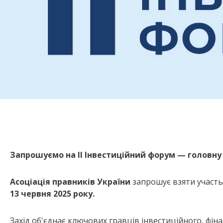
Запрошуємо на II Інвестиційний форум — головну 
Асоціація правників України
запрошує взяти участь
13 червня 2025 року.
Захід об'єднає ключових гравців інвестиційного, фін