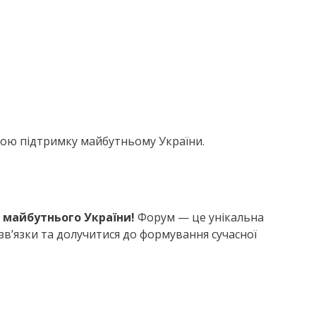
вою підтримку майбутньому України.
 майбутнього України!
Форум — це унікальна
зв’язки та долучитися до формування сучасної