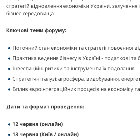
стратегій відновлення економіки України, залучення
бізнес-середовища.
Ключові теми форуму:
Поточний стан економіки та стратегії повоєнної в
Практика ведення бізнесу в Україні - податкові та
Інвестиційні ризики та інструменти їх подолання
Стратегічні галузі: агросфера, видобування, енерг
Вплив євроінтеграційних процесів на економіку т
Дати та формат проведення:
12 червня (онлайн)
13 червня (Київ / онлайн)