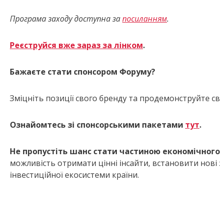
Програма заходу доступна за
посиланням
.
Реєструйся вже зараз за лінком
.
Бажаєте стати спонсором Форуму?
Зміцніть позиції свого бренду та продемонструйте с
Ознайомтесь зі спонсорськими пакетами
тут
.
Не пропустіть шанс стати частиною економічного
можливість отримати цінні інсайти, встановити нові 
інвестиційної екосистеми країни.