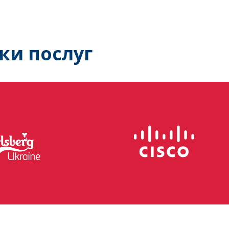
ки послуг