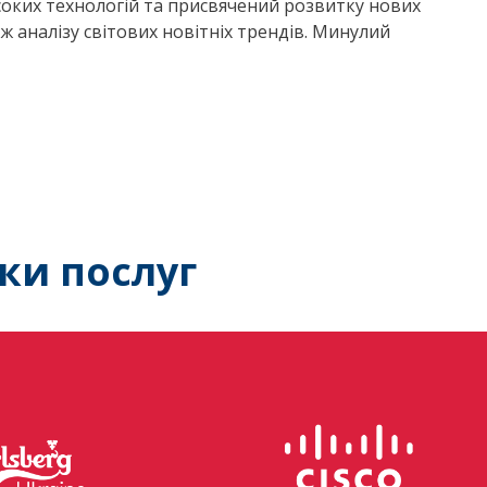
оких технологій та присвячений розвитку нових
ж аналізу світових новітніх трендів. Минулий
ки послуг