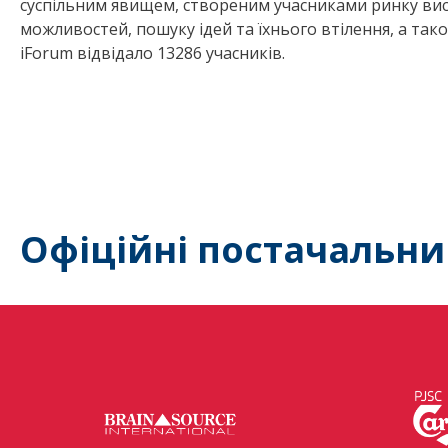
суспільним явищем, створеним учасниками ринку вис
можливостей, пошуку ідей та їхнього втілення, а тако
iForum відвідало 13286 учасників.
Офіційні постачальни