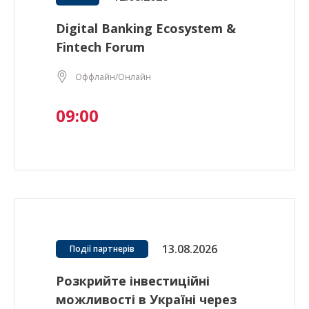
Digital Banking Ecosystem &
Fintech Forum
Оффлайн/Онлайн
09:00
13.08.2026
Події партнерів
Розкрийте інвестиційні
можливості в Україні через