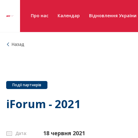
Про нас
Календар
Відновлення України
Назад
Події партнерів
iForum - 2021
18 червня 2021
Дата: