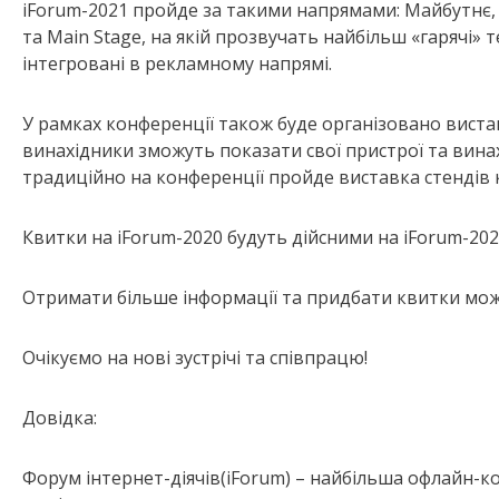
iForum-2021 пройде за такими напрямами: Майбутнє, Р
та Main Stage, на якій прозвучать найбільш «гарячі» т
інтегровані в рекламному напрямі.
У рамках конференції також буде організовано виста
винахідники зможуть показати свої пристрої та вина
традиційно на конференції пройде виставка стендів 
Квитки на iForum-2020 будуть дійсними на iForum-202
Отримати більше інформації та придбати квитки мо
Очікуємо на нові зустрічі та співпрацю!
Довідка:
Форум інтернет-діячів(iForum) – найбільша офлайн-ко