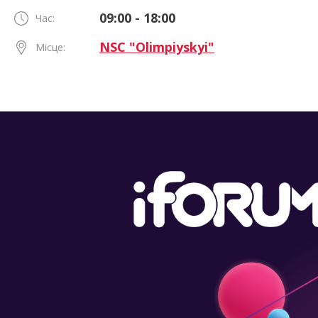
09:00 - 18:00
Час:
NSC "Olimpiyskyi"
Місце: