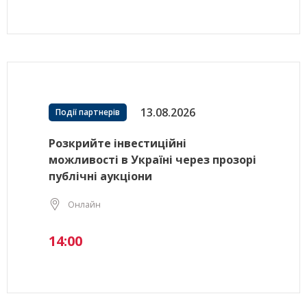
13.08.2026
Події партнерів
Розкрийте інвестиційні
можливості в Україні через прозорі
публічні аукціони
Онлайн
14:00