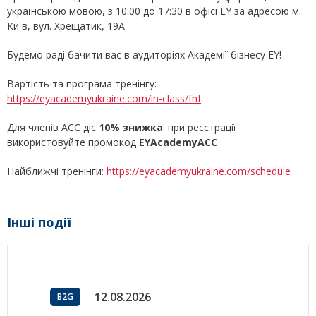
українською мовою, з 10:00 до 17:30 в офісі EY за адресою м.
Київ, вул. Хрещатик, 19А
Будемо раді бачити вас в аудиторіях Академії бізнесу EY!
Вартість та програма тренінгу:
https://eyacademyukraine.com/in-class/fnf
Для членів ACC діє
10% знижка
: при реєстрації
використовуйте промокод
EYAcademy
ACC
Найближчі тренінги:
https://eyacademyukraine.com/schedule
Інші події
12.08.2026
B2G