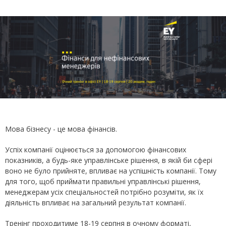
Мова бізнесу - це мова фінансів.
Успіх компанії оцінюється за допомогою фінансових
показників, а будь-яке управлінське рішення, в якій би сфері
воно не було прийняте, впливає на успішність компанії. Тому
для того, щоб приймати правильні управлінські рішення,
менеджерам усіх спеціальностей потрібно розуміти, як їх
діяльність впливає на загальний результат компанії.
Тренінг проходитиме 18-19 серпня в очному форматі,