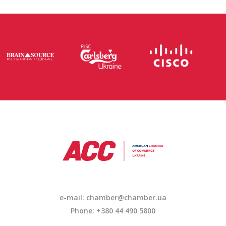
e-mail: chamber@chamber.ua
Phone: +380 44 490 5800