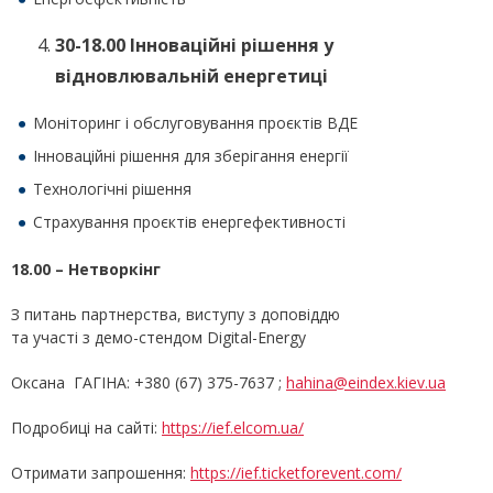
30-18.00 Інноваційні рішення у
відновлювальній енергетиці
Моніторинг і обслуговування проєктів ВДЕ
Інноваційні рішення для зберігання енергії
Технологічні рішення
Страхування проєктів енергефективності
18.00 – Нетворкінг
З питань партнерства, виступу з доповіддю
та участі з демо-стендом Digital-Energy
Оксана ГАГІНА: +380 (67) 375-7637 ;
hahina@eindex.kiev.ua
Подробиці на сайті:
https://ief.elcom.ua/
Отримати запрошення:
https://ief.ticketforevent.com/