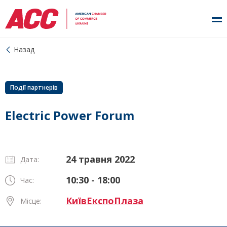
Назад
Події партнерів
Electric Power Forum
24 травня 2022
Дата:
10:30 - 18:00
Час:
КиївЕкспоПлаза
Місце: