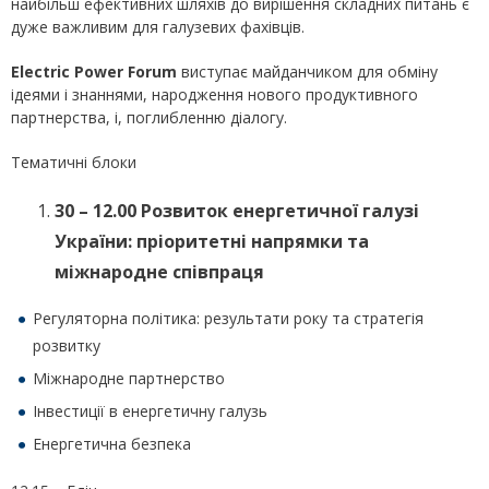
найбільш ефективних шляхів до вирішення складних питань є
дуже важливим для галузевих фахівців.
Electric
Power
Forum
виступає майданчиком для обміну
ідеями і знаннями, народження нового продуктивного
партнерства, і, поглибленню діалогу.
Тематичні блоки
30 – 12.00 Розвиток енергетичної галузі
України: пріоритетні напрямки та
міжнародне співпраця
Регуляторна політика: результати року та стратегія
розвитку
Міжнародне партнерство
Інвестиції в енергетичну галузь
Енергетична безпека