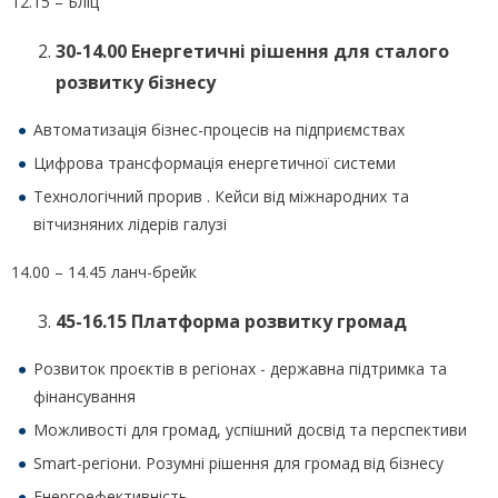
12.15 – Бліц
30-14.00 Енергетичні рішення для сталого
розвитку бізнесу
Автоматизація бізнес-процесів на підприємствах
Цифрова трансформація енергетичної системи
Технологічний прорив . Кейси від міжнародних та
вітчизняних лідерів галузі
14.00 – 14.45 ланч-брейк
45-16.15 Платформа розвитку громад
Розвиток проєктів в регіонах - державна підтримка та
фінансування
Можливості для громад, успішний досвід та перспективи
Smart-регіони. Розумні рішення для громад від бізнесу
Енергоефективність