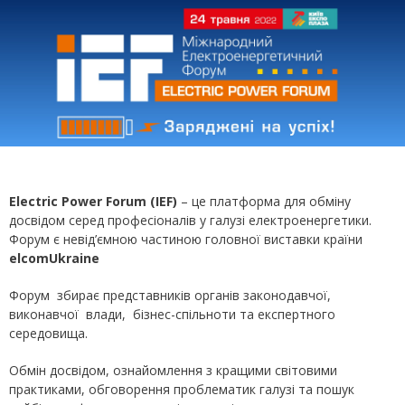
Electric
Power
Forum
(
IEF
)
– це платформа для обміну
досвідом серед професіоналів у галузі електроенергетики.
Форум є невід’ємною частиною головної виставки країни
elcomUkraine
Форум збирає представників органів законодавчої,
виконавчої влади, бізнес-спільноти та експертного
середовища.
Обмін досвідом, ознайомлення з кращими світовими
практиками, обговорення проблематик галузі та пошук