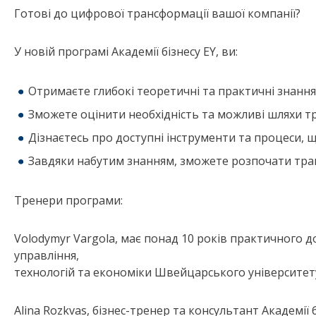
Готові до цифрової трансформації вашої компанії?
У новій програмі Академії бізнесу EY, ви:
Отримаєте глибокі теоретичні та практичні знан
Зможете оцінити необхідність та можливі шляхи т
Дізнаєтесь про доступні інструменти та процеси
Завдяки набутим знанням, зможете розпочати тра
Тренери програми:
Volodymyr Vargola, має понад 10 років практичного до
управління,
технологій та економіки Швейцарського університет
Alina Rozkvas, бізнес-тренер та консультант Академії 