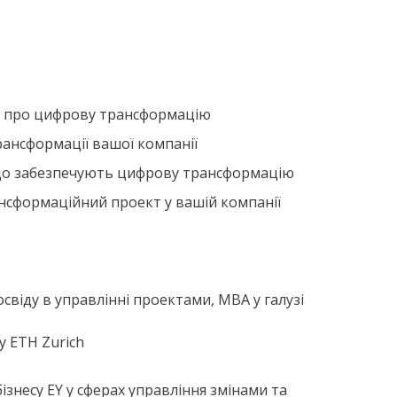
ня про цифрову трансформацію
рансформації вашої компанії
, що забезпечують цифрову трансформацію
нсформаційний проект у вашій компанії
свіду в управлінні проектами, MBA у галузі
у ETH Zurich
бізнесу EY у сферах управління змінами та