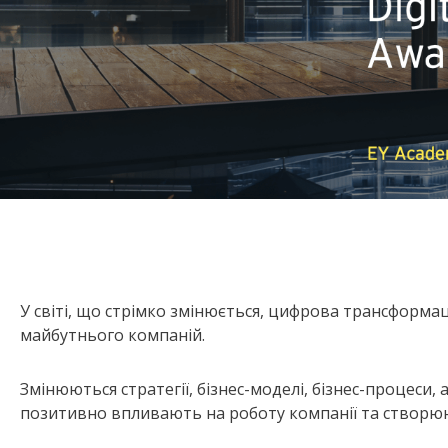
У світі, що стрімко змінюється, цифрова трансформа
майбутнього компаній.
Змінюються стратегії, бізнес-моделі, бізнес-процеси,
позитивно впливають на роботу компанії та створюют