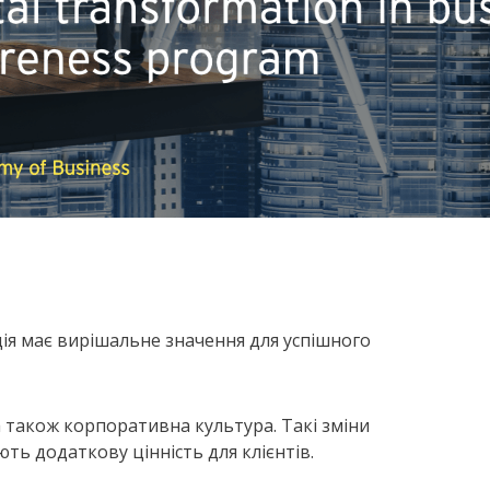
ція має вирішальне значення для успішного
 а також корпоративна культура. Такі зміни
ь додаткову цінність для клієнтів.