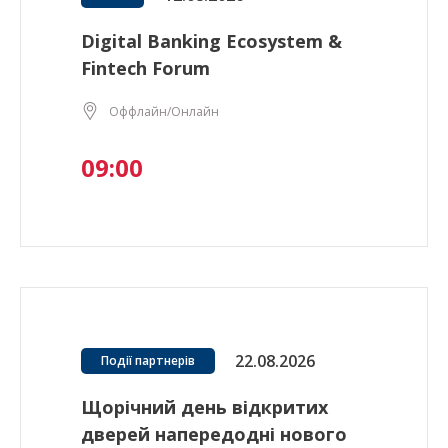
Digital Banking Ecosystem &
Fintech Forum
Оффлайн/Онлайн
09:00
22.08.2026
Події партнерів
Щорічний день відкритих
дверей напередодні нового