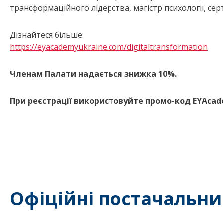
трансформаційного лідерства, магістр психології, сер
Дізнайтеся більше:
https://eyacademyukraine.com/digitaltransformation
Членам Палати надається знижка 10%.
При реєстрації використовуйте промо-код EYAca
Офіційні постачальни