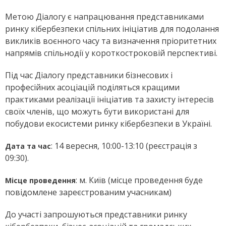
Метою Діалогу є напрацювання представниками
ринку кібербезпеки спільних ініціатив для подолання
викликів воєнного часу та визначення пріоритетних
напрямів спільнодії у короткостроковій перспективі.
Під час Діалогу представники бізнесових і
професійних асоціацій поділяться кращими
практиками реалізації ініціатив та захисту інтересів
своїх членів, що можуть бути використані для
побудови екосистеми ринку кібербезпеки в Україні.
: 14 вересня, 10:00-13:10 (реєстрація з
Дата та час
09:30).
: м. Київ (місце проведення буде
Місце проведення
повідомлене зареєстрованим учасникам)
До участі запрошуються представники ринку