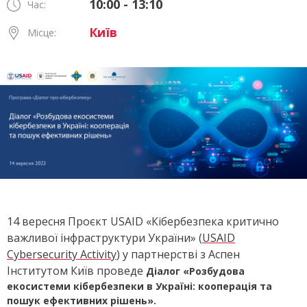
10:00 - 13:10
Час:
Київ
Місце:
14 вересня Проєкт USAID «Кібербезпека критично
важливої інфраструктури України» (
USAID
Cybersecurity Activity
) у партнерстві з Аспен
Інститутом Київ проведе
Діалог «
Розбудова
екосистеми кібербезпеки в Україні: кооперація та
пошук ефективних рішень
».