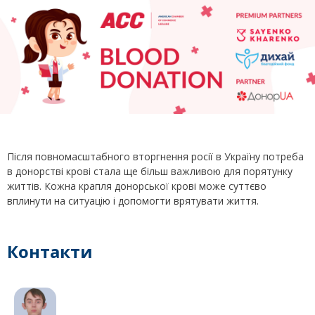
Після повномасштабного вторгнення росії в Україну потреба
в донорстві крові стала ще більш важливою для порятунку
життів. Кожна крапля донорської крові може суттєво
вплинути на ситуацію і допомогти врятувати життя.
Контакти