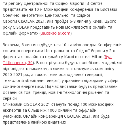
та регіону Центральної та Східної Європи IB Centre
представить на 10-й Міжнародній Конференції та Виставці
Сонячної енергетики Центральної та Східної
Європи CISOLAR 2021, яка пройде 6-8 липня у Києві. Цього
року CISOLAR представить нові можливості в онлайн та
офлайн форматах (
ua.cis-solar.com
)
Зокрема, 6 липня відбудеться 10-та міжнародна Конференція
сонячної енергетики Центральної та Східної Європи у 2-х
форматах: онлайн та офлайн у Києві в готелі Hilton (
бул.
Т.Шевченка, 30
). В центрі уваги будуть нові бізнес-моделі, які
відповідають викликам, з якими зіштовхнулись компанії у
2020-2021 рр., а також теми розподіленої генерації,
технологій зберігання енергії, управління відходами у сфері
сонячної енергетики. Під час виставки будуть представлені
останні світові тренди, новітні технологічні рішення та
сервіси.
Спікерами CISOLAR 2021 стануть понад 100 міжнародних
експертів та більш ніж 1000 онлайн та оффлайн
учасників. Онлайн конференція CISOLAR 2021, яка буде
представлена лінійкою видатних