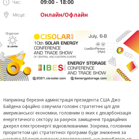
09:00 - 18:00
Час:
Онлайн/Офлайн
Місце:
Наприкінці березня адміністрація президента США Джо
Байдена офіційно озвучила головні стратегічні цілі для
американської економіки, головним із яких є декарбонізація
енергетичного сектору за рахунок заміщення традиційних
джерел електроенергії відновлюваними. Зокрема, головним
пріоритетом цієї стратегічної програми буде зниження за
наступні 10 років вартості електроенергії, що виробляється