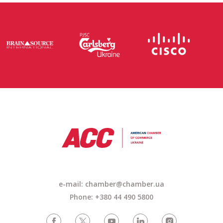
e-mail: chamber@chamber.ua
Phone: +380 44 490 5800