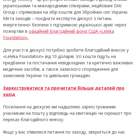
українськими та міжнародними спікерами, ініційовані DiXi
Group і спрямовані на збір коштів для Збройних сил України.
Мета заходів – поєднати експертні дискусії з питань
енергетичної безпеки з підтримкою української армії через
пожертви в
офіційний благодійний фонд США «Leleka
Foundation».
Для участі в дискусії потрібно зробити благодійний внесок у
«Leleka Foundation» від 10 доларів. Усі кошти підуть на
придбання та постачання невідкладних та критично важливих
медичних засобів, а також захисного спорядження для
захисників України та цивільних громадян.
Зареєструватися та прочитати більше деталей про
захід
Посилання на дискусію ми надішлемо зареєстрованим
учасникам на пошту у відповідь на квитанцію чи скріншот про
переказ благодійного внеску.
Якщо у вас з’явилися питання по заходу, зверніться до нас