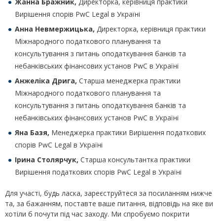
Жанна Бражник,
Директорка, керівниця практики
Вирішення спорів PwC Legal в Україні
Анна Невмержицька,
Директорка, керівниця практики
Міжнародного податкового планування та
консультування з питань оподаткування банків та
небанківських фінансових установ PwC в Україні
Анжеліка Дрига,
Старша менеджерка практики
Міжнародного податкового планування та
консультування з питань оподаткування банків та
небанківських фінансових установ PwC в Україні
Яна Базя,
Менеджерка практики Вирішення податкових
спорів PwC Legal в Україні
Ірина Столярчук,
Старша консультантка практики
Вирішення податкових спорів PwC Legal в Україні
Для участі, будь ласка, зареєструйтеся за посиланням нижче
та, за бажанням, поставте ваше питання, відповідь на яке ви
хотіли б почути під час заходу. Ми спробуємо покрити