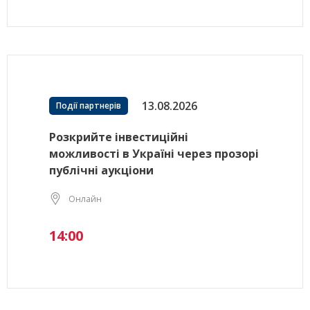
13.08.2026
Події партнерів
Розкрийте інвестиційні
можливості в Україні через прозорі
публічні аукціони
Онлайн
14:00