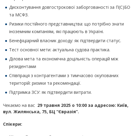
Дисконтування довгострокової заборгованості за П(С)БО
та МСФЗ.
Ризики постійного представництва: що потрібно знати
іноземним компаніям, які працюють в Україні.
Бенефіціарний власник доходу: як підтвердити статус.
Тест основної мети: актуальна судова практика.
Ділова мета та економічна доцільність операцій між
резидентами
Співпраця з контрагентами з тимчасово окупованих
територій: ризики та рекомендації.
Підтримка ЗСУ: як підтвердити витрати.
Чекаємо на вас
29 травня 2025 о 10:00 за адресою: Київ,
вул. Жилянська, 75, БЦ “Євразія”.
Спікери: