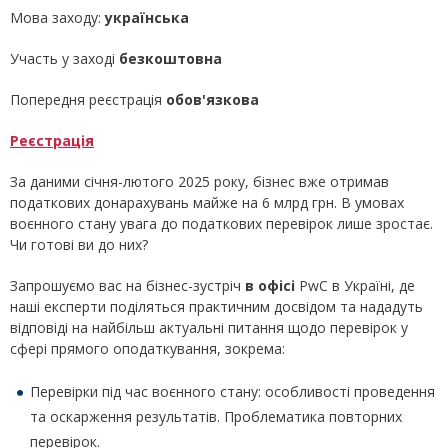
Мова заходу:
українська
Участь у заході
безкоштовна
Попередня реєстрація
обов'язкова
Реєстрація
За даними січня-лютого 2025 року, бізнес вже отримав
податкових донарахувань майже на 6 млрд грн. В умовах
воєнного стану увага до податкових перевірок лише зростає.
Чи готові ви до них?
Запрошуємо вас на бізнес-зустріч
в офісі
PwC в Україні, де
наші експерти поділяться практичним досвідом та нададуть
відповіді на найбільш актуальні питання щодо перевірок у
сфері прямого оподаткування, зокрема:
Перевірки під час воєнного стану: особливості проведення
та оскарження результатів. Проблематика повторних
перевірок.