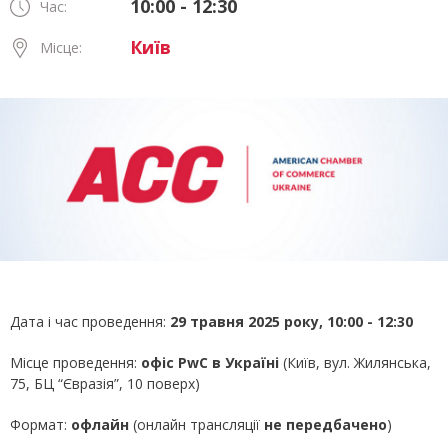
10:00 - 12:30
Час:
Київ
Місце:
Дата і час проведення:
29 травня 2025 року, 10:00 - 12:30
Місце проведення:
офіс PwC в Україні
(Київ, вул. Жилянська,
75, БЦ “Євразія”, 10 поверх)
Формат:
офлайн
(онлайн трансляції
не передбачено
)