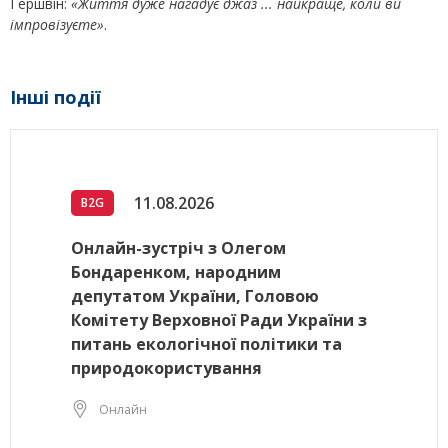
Гершвін:
«Життя дуже нагадує джаз ... найкраще, коли ви
імпровізуєте»
.
Інші події
11.08.2026
B2G
Онлайн-зустріч з Олегом
Бондаренком, народним
депутатом України, Головою
Комітету Верховної Ради України з
питань екологічної політики та
природокористування
Онлайн