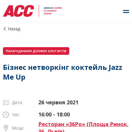
Назад
Налагодження ділових контактів
Бізнес нетворкінг коктейль Jazz
Me Up
26 червня 2021
Дата:
16:00 - 18:00
Час:
Ресторан «36Po» (Площа Ринок,
Місце:
36, Львів)