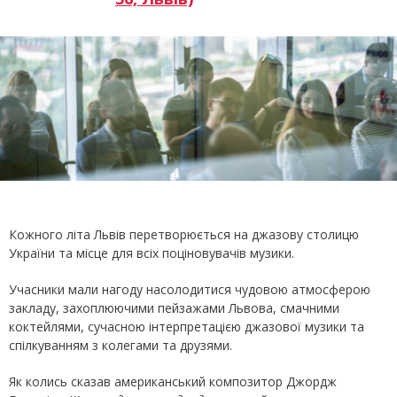
Кожного літа Львів перетворюється на джазову столицю
України та місце для всіх поціновувачів музики.
Учасники мали нагоду насолодитися чудовою атмосферою
закладу, захоплюючими пейзажами Львова, смачними
коктейлями, сучасною інтерпретацією джазової музики та
спілкуванням з колегами та друзями.
Як колись сказав американський композитор Джордж