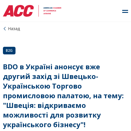
Назад
B2G
BDO в Україні анонсує вже
другий захід зі Швецько-
Українською Торгово
промисловою палатою, на тему:
"Швеція: відкриваємо
можливості для розвитку
українського бізнесу"!