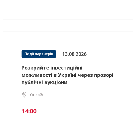
13.08.2026
Події партнерів
Розкрийте інвестиційні
можливості в Україні через прозорі
публічні аукціони
Онлайн
14:00