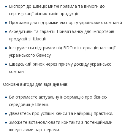
Експорт до Швеції: митні правила та вимоги до
сертифікації різних типів продукції
Програми для підтримки експорту українських компаній
Акредитиви та гарантії ПриватБанку для імпортерів
продукції зі Швеції
Інструменти підтримки від BDO в інтернаціоналізації
українського бізнесу
Шведський ринок через призму досвіду української
компанії
Основні вигоди для відвідувачів:
Ви отримаєте актуальну інформацію про бізнес-
середовище Швеції.
Дізнаєтесь про успішні кейси та найкращі практики.
Зможете встановлювати контакти з потенційними
шведськими партнерами.