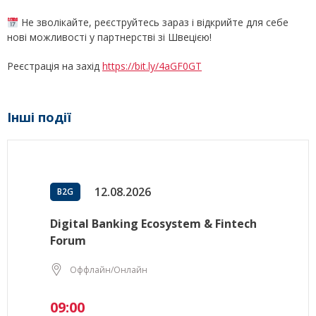
Не зволікайте, реєструйтесь зараз і відкрийте для себе
нові можливості у партнерстві зі Швецією!
Реєстрація на захід
https://bit.ly/4aGF0GT
Інші події
12.08.2026
B2G
Digital Banking Ecosystem & Fintech
Forum
Оффлайн/Онлайн
09:00