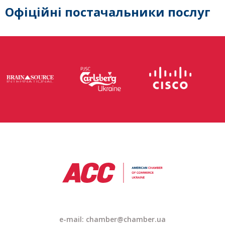
Офіційні постачальники послуг
e-mail: chamber@chamber.ua