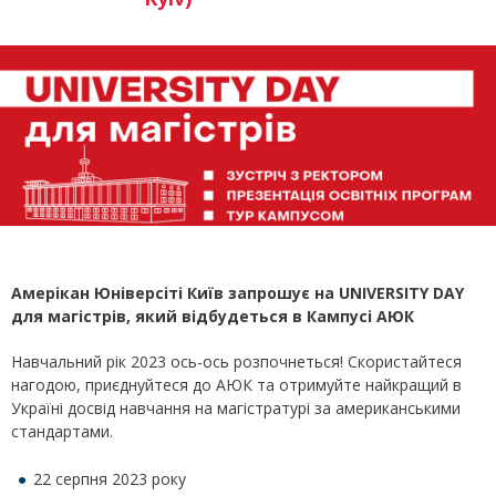
Амерікан Юніверсіті Київ запрошує на
UNIVERSITY DAY
для магістрів, який відбудеться в Кампусі АЮК
Навчальний рік 2023 ось-ось розпочнеться! Скористайтеся
нагодою, приєднуйтеся до АЮК та отримуйте найкращий в
Україні досвід навчання на магістратурі за американськими
стандартами.
22 серпня 2023 року