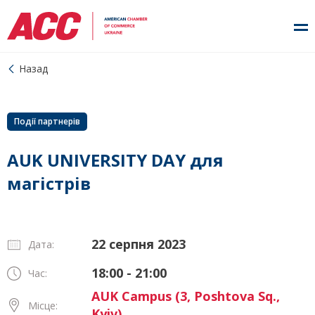
Назад
Події партнерів
AUK UNIVERSITY DAY для
магістрів
22 серпня 2023
Дата:
18:00 - 21:00
Час:
AUK Campus (3, Poshtova Sq.,
Місце:
Kyiv)