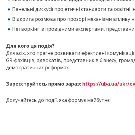
Панельні дискусії про етичні стандарти та освітні ін
Відкрита розмова про прозорі механізми впливу н
Нетворкінг із провідними експертами, представник
Для кого ця подія?
Для всіх, хто прагне розвивати ефективні комунікаці
GR-фахівців, адвокатів, представників бізнесу, грома
демократичних реформах.
Зареєструйтесь прямо зараз:
https://uba.ua/ukr/e
Долучайтесь до події, яка формує майбутнє!