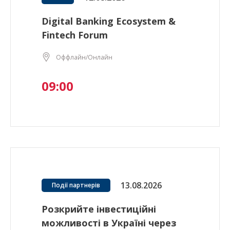
Digital Banking Ecosystem &
Fintech Forum
Оффлайн/Онлайн
09:00
13.08.2026
Події партнерів
Розкрийте інвестиційні
можливості в Україні через