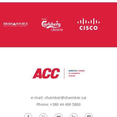
e-mail:
chamber@chamber.ua
Phone: +380 44 490 5800