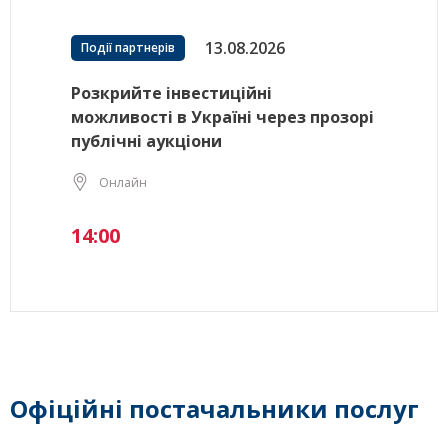
13.08.2026
Події партнерів
Розкрийте інвестиційні
можливості в Україні через прозорі
публічні аукціони
Онлайн
14:00
Офіційні постачальники послуг