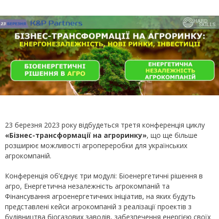
23 березня 2023 року відбудеться третя конференція циклу
«Бізнес-трансформації на агроринку»
, що ще більше
розширює можливості агропереробки для українських
агрокомпаній.
Конференція об’єднує три модулі: Біоенергетичні рішення в
агро, Енергетична незалежність агрокомпаній та
Фінансування агроенергетичних ініціатив, на яких будуть
представлені кейси агрокомпаній з реалізації проектів з
будівництва біогазових заводів, забезпечення енергією своїх