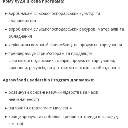
Кому буде цікава програма:
виробникам сільськогосподарських культур та
тваринництва
виробникам сільськогосподарських ресурсів, матеріалів та
обладнання
керівникам компаній з виробництва продуктів харчування
трейдерам, дистриб'юторам та продавцям
сільськогосподарських товарів, продуктів харчування,
сировини, ресурсів, витратних матеріалів та обладнання
Agrowfood Leadership Program допоможе:
розвинути основні навички лідерства за часів
невизначеності
відточити стратегічне мислення
краще зрозуміти глобальні тренди та тренди в агрофуд
секторі