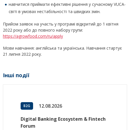
навчитися приймати ефективні рішення у сучасному VUCA-
світі в умовах нестабільності та швидких змін.
Прийом заявок на участь у програмі відкритий до 1 квітня
2022 року або до повного набору групи:
https://agrowfood.com/ru/apply
Мови навчання: англійська та українська. Навчання стартує
21 липня 2022 року.
Інші події
12.08.2026
B2G
Digital Banking Ecosystem & Fintech
Forum