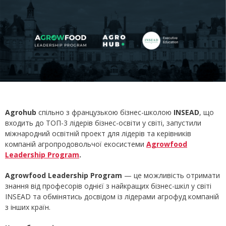
Agrohub
спільно з французькою бізнес-школою
INSEAD
, що
входить до ТОП-3 лідерів бізнес-освіти у світі, запустили
міжнародний освітній проект для лідерів та керівників
компаній агропродовольчої екосистеми
Agrowfood
Leadership Program
.
Agrowfood Leadership Program
— це можливість отримати
знання від професорів однієї з найкращих бізнес-шкіл у світі
INSEAD та обмінятись досвідом із лідерами агрофуд компаній
з інших країн.