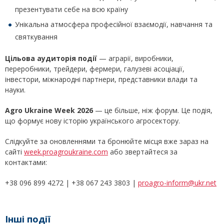
презентувати себе на всю країну
Унікальна атмосфера професійної взаємодії, навчання та
святкування
Цільова аудиторія події
— аграрії, виробники,
переробники, трейдери, фермери, галузеві асоціації,
інвестори, міжнародні партнери, представники влади та
науки.
Agro Ukraine Week 2026
— це більше, ніж форум. Це подія,
що формує нову історію українського агросектору.
Слідкуйте за оновленнями та бронюйте місця вже зараз на
сайті
week.proagroukraine.com
або звертайтеся за
контактами:
+38 096 899 4272 | +38 067 243 3803 |
proagro-inform@ukr.net
Інші події