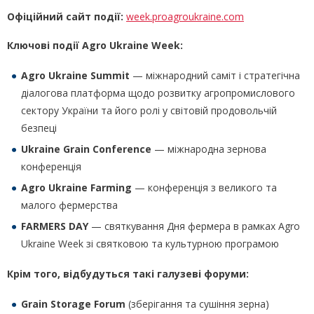
Офіційний сайт події:
week.proagroukraine.com
Ключові події Agro Ukraine Week:
Agro Ukraine Summit
— міжнародний саміт і стратегічна
діалогова платформа щодо розвитку агропромислового
сектору України та його ролі у світовій продовольчій
безпеці
Ukraine Grain Conference
— міжнародна зернова
конференція
Agro Ukraine Farming
— конференція з великого та
малого фермерства
FARMERS DAY
— святкування Дня фермера в рамках Agro
Ukraine Week зі святковою та культурною програмою
Крім того, відбудуться такі галузеві форуми:
Grain Storage Forum
(зберігання та сушіння зерна)