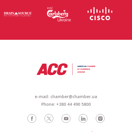
e-mail: chamber@chamber.ua
Phone: +380 44 490 5800