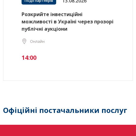
13.08.2026
Події партнерів
Розкрийте інвестиційні
можливості в Україні через прозорі
публічні аукціони
Онлайн
14:00
Офіційні постачальники послуг