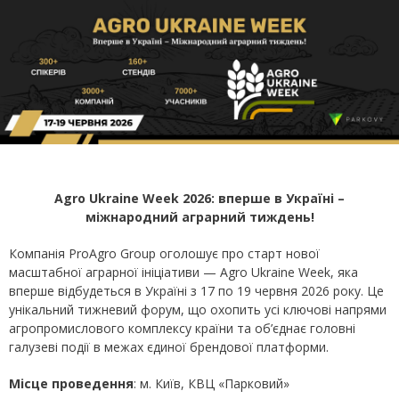
Agro Ukraine Week 2026: вперше в Україні –
міжнародний аграрний тиждень!
Компанія ProAgro Group оголошує про старт нової
масштабної аграрної ініціативи — Agro Ukraine Week, яка
вперше відбудеться в Україні з 17 по 19 червня 2026 року. Це
унікальний тижневий форум, що охопить усі ключові напрями
агропромислового комплексу країни та об’єднає головні
галузеві події в межах єдиної брендової платформи.
Місце проведення
: м. Київ, КВЦ «Парковий»