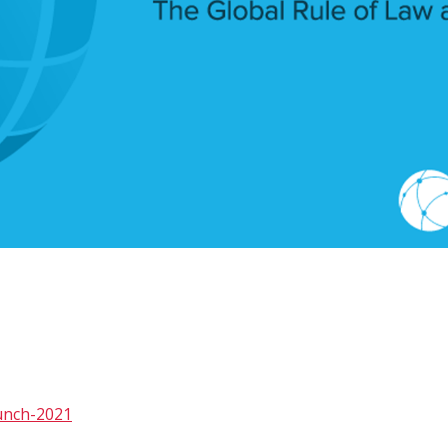
unch-2021