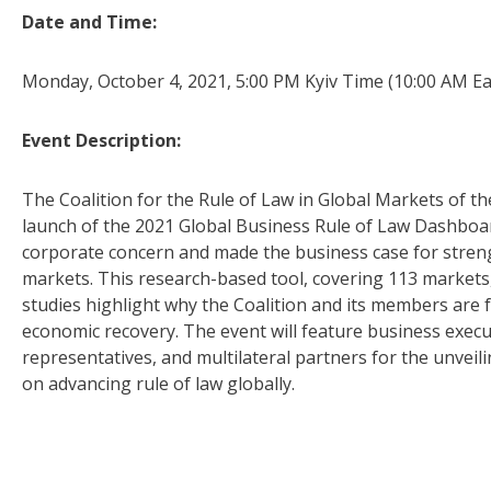
Date and Time:
Monday, October 4, 2021, 5:00 PM Kyiv Time (10:00 AM E
Event Description:
The Coalition for the Rule of Law in Global Markets of t
launch of the 2021 Global Business Rule of Law Dashboar
corporate concern and made the business case for stre
markets. This research-based tool, covering 113 markets
studies highlight why the Coalition and its members are f
economic recovery. The event will feature business execu
representatives, and multilateral partners for the unveil
on advancing rule of law globally.