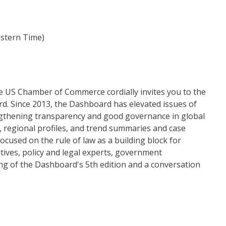
astern Time)
he US Chamber of Commerce cordially invites you to the
d. Since 2013, the Dashboard has elevated issues of
ngthening transparency and good governance in global
, regional profiles, and trend summaries and case
ocused on the rule of law as a building block for
tives, policy and legal experts, government
ing of the Dashboard's 5th edition and a conversation