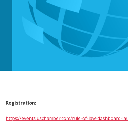
Registration:
https://events.uschamber.com/rule-of-law-dashboard-la