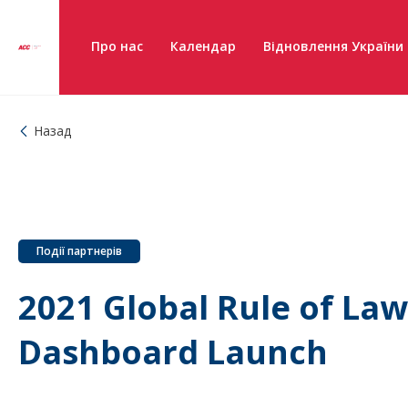
Про нас
Календар
Відновлення України
Назад
Події партнерів
2021 Global Rule of La
Dashboard Launch