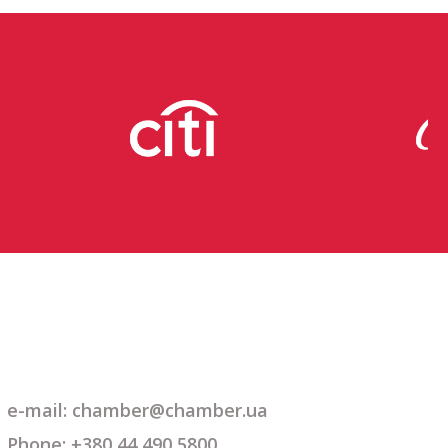
e-mail: chamber@chamber.ua
Phone: +380 44 490 5800